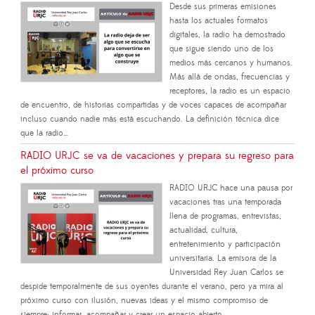
Desde sus primeras emisiones
hasta los actuales formatos
digitales, la radio ha demostrado
que sigue siendo uno de los
medios más cercanos y humanos.
Más allá de ondas, frecuencias y
receptores, la radio es un espacio
de encuentro, de historias compartidas y de voces capaces de acompañar
incluso cuando nadie más está escuchando. La definición técnica dice
que la radio…
RADIO URJC se va de vacaciones y prepara su regreso para
el próximo curso
RADIO URJC hace una pausa por
vacaciones tras una temporada
llena de programas, entrevistas,
actualidad, cultura,
entretenimiento y participación
universitaria. La emisora de la
Universidad Rey Juan Carlos se
despide temporalmente de sus oyentes durante el verano, pero ya mira al
próximo curso con ilusión, nuevas ideas y el mismo compromiso de
siempre: informar, acompañar y crear un espacio abierto…