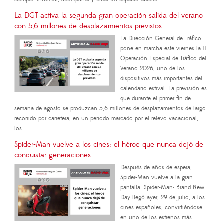
La DGT activa la segunda gran operación salida del verano
con 5,6 millones de desplazamientos previstos
La Dirección General de Tráfico
pone en marcha este viernes la II
Operación Especial de Tráfico del
Verano 2026, uno de los
dispositivos más importantes del
calendario estival. La previsión es
que durante el primer fin de
semana de agosto se produzcan 5,6 millones de desplazamientos de largo
recorrido por carretera, en un periodo marcado por el relevo vacacional,
los…
Spider-Man vuelve a los cines: el héroe que nunca dejó de
conquistar generaciones
Después de años de espera,
Spider-Man vuelve a la gran
pantalla. Spider-Man: Brand New
Day llegó ayer, 29 de julio, a los
cines españoles, convirtiéndose
en uno de los estrenos más