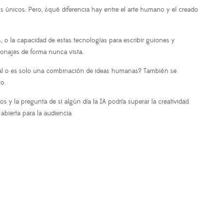
únicos. Pero, ¿qué diferencia hay entre el arte humano y el creado
 la capacidad de estas tecnologías para escribir guiones y
onajes de forma nunca vista.
inal o es solo una combinación de ideas humanas? También se
ro.
s y la pregunta de si algún día la IA podría superar la creatividad
abierta para la audiencia