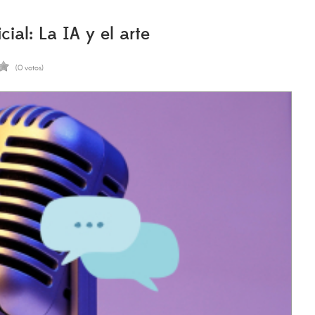
al: La IA y el arte
(0 votos)