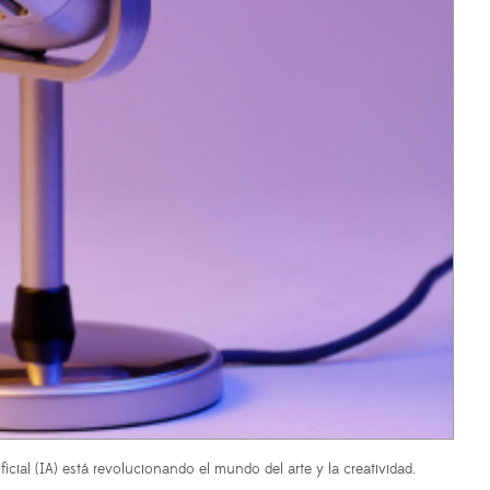
icial (IA) está revolucionando el mundo del arte y la creatividad.