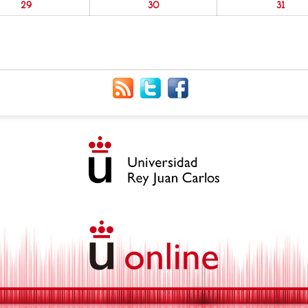
29
30
31