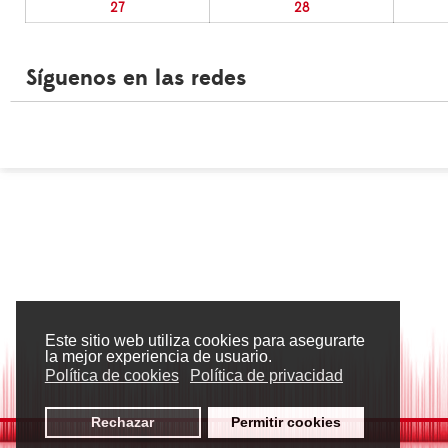
27
28
Síguenos en las redes
Este sitio web utiliza cookies para asegurarte
la mejor experiencia de usuario.
Política de cookies
Política de privacidad
Rechazar
Permitir cookies