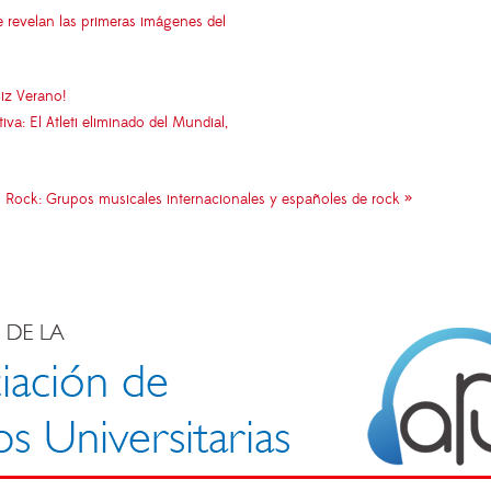
e revelan las primeras imágenes del
iz Verano!
: El Atleti eliminado del Mundial,
 Rock: Grupos musicales internacionales y españoles de rock »