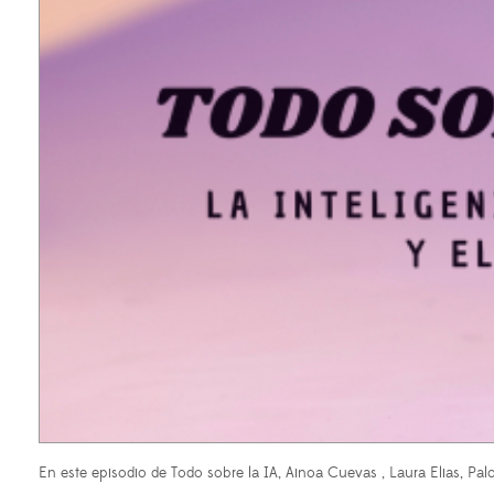
En este episodio de Todo sobre la IA, Ainoa Cuevas , Laura Elias, Palo