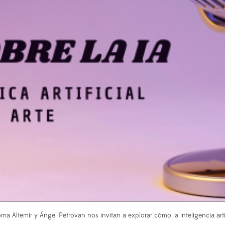
ma Altemir y Ángel Petrovan nos invitan a explorar cómo la inteligencia artif