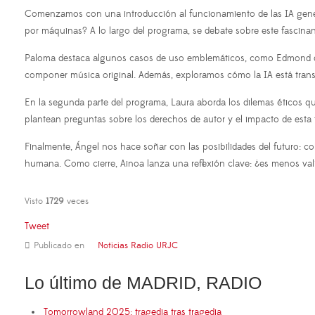
Comenzamos con una introducción al funcionamiento de las IA genera
por máquinas? A lo largo del programa, se debate sobre este fascinan
Paloma destaca algunos casos de uso emblemáticos, como Edmond de B
componer música original. Además, exploramos cómo la IA está tran
En la segunda parte del programa, Laura aborda los dilemas éticos 
plantean preguntas sobre los derechos de autor y el impacto de esta t
Finalmente, Ángel nos hace soñar con las posibilidades del futuro: cola
humana. Como cierre, Ainoa lanza una reflexión clave: ¿es menos val
Visto
1729
veces
Tweet
Publicado en
Noticias Radio URJC
Lo último de MADRID, RADIO
Tomorrowland 2025: tragedia tras tragedia