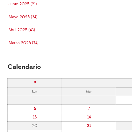
Junio 2025 (21)
Mayo 2025 (34)
Abril 2025 (43)
Marzo 2025 (74)
Calendario
«
Lun
Mar
6
7
13
14
20
21