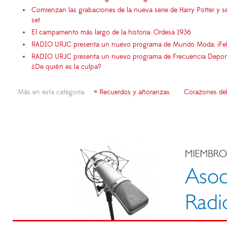
Comienzan las grabaciones de la nueva serie de Harry Potter y s
set
El campamento más largo de la historia: Ordesa 1936
RADIO URJC presenta un nuevo programa de Mundo Moda: ¡Fel
RADIO URJC presenta un nuevo programa de Frecuencia Deportiva
¿De quién es la culpa?
Más en esta categoría:
« Recuerdos y añoranzas
Corazones del