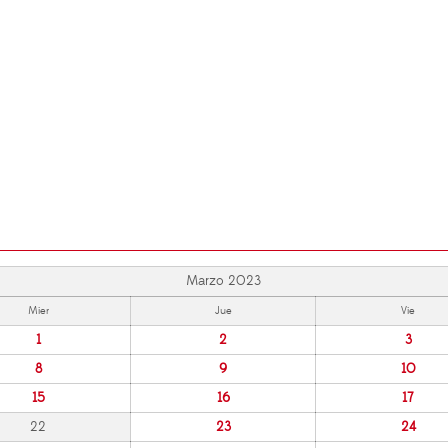
Marzo 2023
Mier
Jue
Vie
1
2
3
8
9
10
15
16
17
22
23
24