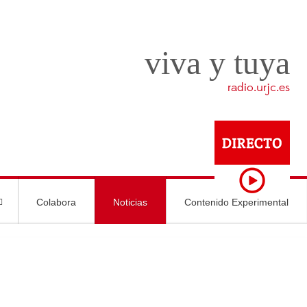
viva y tuya
radio.urjc.es
Colabora
Noticias
Contenido Experimental