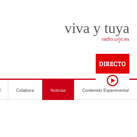
viva y tuya
radio.urjc.es
Colabora
Noticias
Contenido Experimental