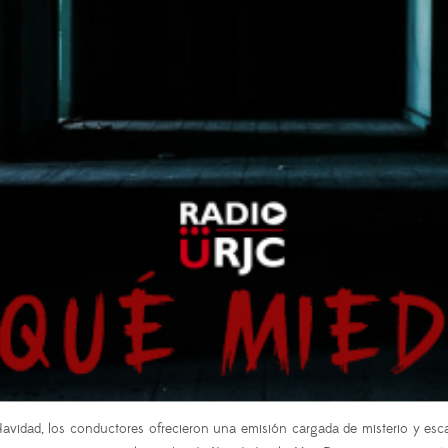
Navidad, los conductores ofrecieron una emisión cargada de misterio y es