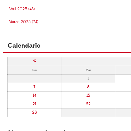
Abril 2025 (43)
Marzo 2025 (74)
Calendario
«
Lun
Mar
1
7
8
14
15
21
22
28