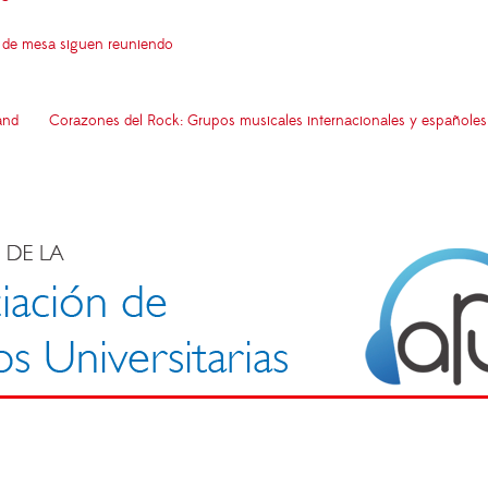
s de mesa siguen reuniendo
and
Corazones del Rock: Grupos musicales internacionales y españoles