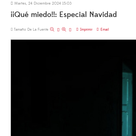
Martes, 24 Diciembre 2024 15:03
¡¡Qué miedo!!: Especial Navidad
Tamaño De La Fuente
Imprimir
Email