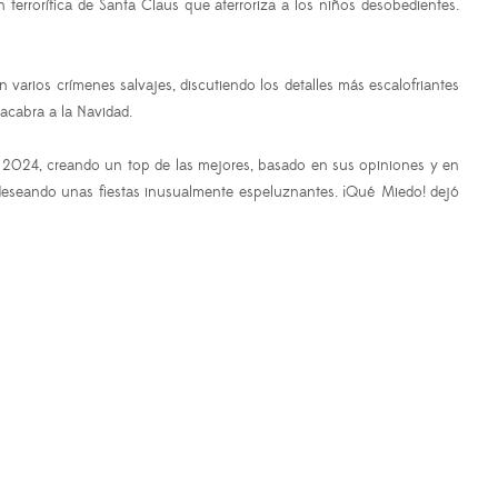
terrorífica de Santa Claus que aterroriza a los niños desobedientes.
 varios crímenes salvajes, discutiendo los detalles más escalofriantes
acabra a la Navidad.
en 2024, creando un top de las mejores, basado en sus opiniones y en
a deseando unas fiestas inusualmente espeluznantes. ¡Qué Miedo! dejó