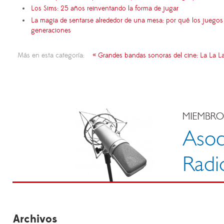
Los Sims: 25 años reinventando la forma de jugar
La magia de sentarse alrededor de una mesa: por qué los juego
generaciones
Más en esta categoría:
« Grandes bandas sonoras del cine: La La L
Archivos