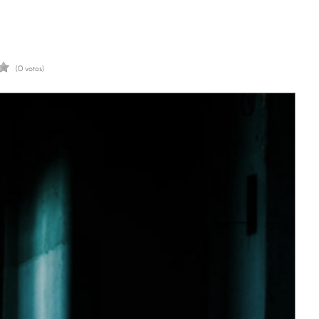
(0 votos)