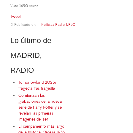
Visto
1490
veces
Tweet
Publicado en
Noticias Radio URJC
Lo último de
MADRID,
RADIO
Tomorrowland 2025:
tragedia tras tragedia
Comienzan las
grabaciones de la nueva
serie de Harry Potter y se
revelan las primeras
imágenes del set
El campamento más largo
de la historia: Ordesa 1936