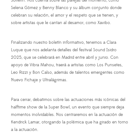
Solterín. Nos cuenta sobre las parejas del momento, como
Selena Gómez y Benny Blanco y su álbum conjunto donde
celebran su relación, el amor y el respeto que se tienen, y
sobre artistas que le cantan al desamor, como Xavibo.
Finalizando nuestro boletín informativo, tenemos a Clara
Luque que nos adelanta detalles del festival Sound Isidro
2025, que se celebrará en Madrid entre abril y junio. Con
apoyo de Vibra Mahou, traerá a artistas como Los Punsetes,
Leo Rizzi y Bon Calso, además de talentos emergentes como
Nuevo Fichaje y Ultralágrimas.
Para cerrar, debatimos sobre las actuaciones más icónicas del
halftime show de la Super Bowl, un evento que siempre deja
momentos inolvidables. Nos centraremos en la actuación de
Kendrick Lamar, otorgando la polémica que ha girado en torno
a la actuación.