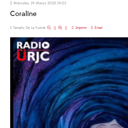
Miércoles, 19 Marzo 2025 19:03
Coraline
Tamaño De La Fuente
Imprimir
Email