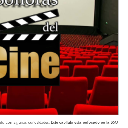
nto con algunas curiosidades.
Este capítulo está enfocado en la BSO