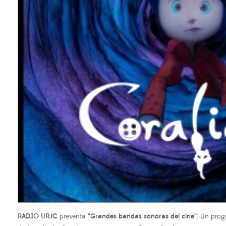
RADIO URJC
presenta
“Grandes bandas sonoras del cine”
. Un prog