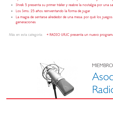
Shrek 5 presenta su primer tráiler y reabre la nostalgia por una s
Los Sims: 25 años reinventando la forma de jugar
La magia de sentarse alrededor de una mesa: por qué los juego
generaciones
Más en esta categoría:
« RADIO URJC presenta un nuevo programa de 