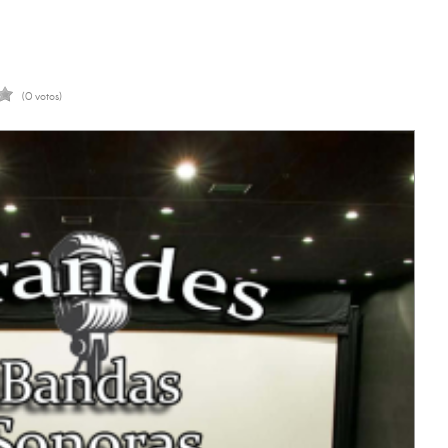
(0 votos)