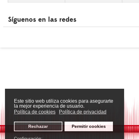
Síguenos en las redes
Este sitio web utiliza cookies para asegurarte
la mejor experiencia de usuario.
Política de cookies
Política de privacidad
Rechazar
Permitir cookies
Configuración: