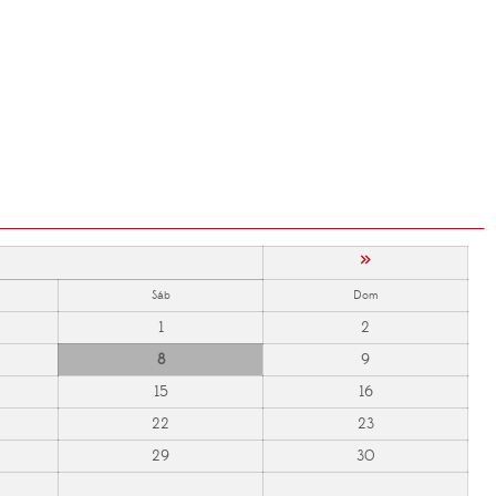
»
Sáb
Dom
1
2
8
9
15
16
22
23
29
30