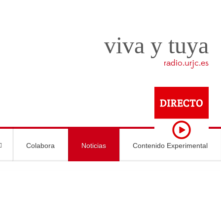
viva y tuya
radio.urjc.es
Colabora
Noticias
Contenido Experimental