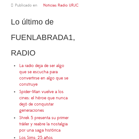
Publicado en
Noticias Radio URJC
Lo último de
FUENLABRADA1,
RADIO
La radio deja de ser algo
que se escucha para
convertirse en algo que se
construye
Spider-Man vuelve a los
cines: el héroe que nunca
dejó de conquistar
generaciones
Shrek 5 presenta su primer
tráiler y reabre la nostalgia
por una saga histórica
Los Sims: 25 años