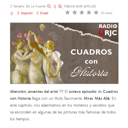
Valora este artículo
Tamaño De La Fuente
Imprimir
Email
(0 votos)
¡Atención, amantes del arte!
?? El
octavo episodio
de
Cuadros
con Historia
llega con un título fascinante:
Mirar Más Allá
. En
este capítulo, nos adentramos en los misterios y secretos que
se esconden en algunas de las pinturas más famosas de todos
los tiempos.