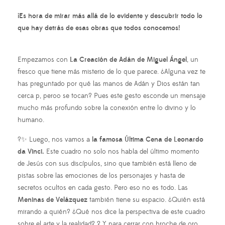
¡Es hora de mirar más allá de lo evidente y descubrir todo lo
que hay detrás de esas obras que todos conocemos!
Empezamos con
La Creación de Adán de Miguel Ángel
, un
fresco que tiene más misterio de lo que parece. ¿Alguna vez te
has preguntado por qué las manos de Adán y Dios están tan
cerca p, peroo se tocan? Pues este gesto esconde un mensaje
mucho más profundo sobre la conexión entre lo divino y lo
humano.
?✨ Luego, nos vamos a
la famosa Última Cena de Leonardo
da Vinci.
Este cuadro no solo nos habla del último momento
de Jesús con sus discípulos, sino que también está lleno de
pistas sobre las emociones de los personajes y hasta de
secretos ocultos en cada gesto. Pero eso no es todo. Las
Meninas de Velázquez
también tiene su espacio. ¿Quién está
mirando a quién? ¿Qué nos dice la perspectiva de este cuadro
sobre el arte y la realidad? ? Y para cerrar con broche de oro,