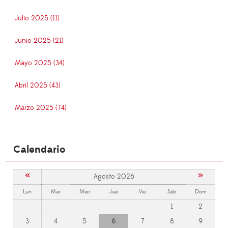
Julio 2025 (11)
Junio 2025 (21)
Mayo 2025 (34)
Abril 2025 (43)
Marzo 2025 (74)
Calendario
«
»
Agosto 2026
Lun
Mar
Mier
Jue
Vie
Sáb
Dom
1
2
3
4
5
6
7
8
9