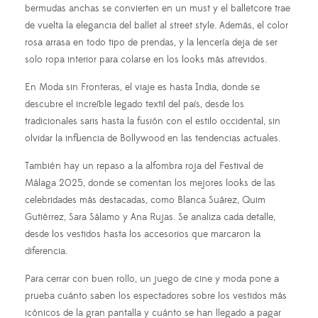
bermudas anchas se convierten en un must y el balletcore trae
de vuelta la elegancia del ballet al street style. Además, el color
rosa arrasa en todo tipo de prendas, y la lencería deja de ser
solo ropa interior para colarse en los looks más atrevidos.
En Moda sin Fronteras, el viaje es hasta India, donde se
descubre el increíble legado textil del país, desde los
tradicionales saris hasta la fusión con el estilo occidental, sin
olvidar la influencia de Bollywood en las tendencias actuales.
También hay un repaso a la alfombra roja del Festival de
Málaga 2025, donde se comentan los mejores looks de las
celebridades más destacadas, como Blanca Suárez, Quim
Gutiérrez, Sara Sálamo y Ana Rujas. Se analiza cada detalle,
desde los vestidos hasta los accesorios que marcaron la
diferencia.
Para cerrar con buen rollo, un juego de cine y moda pone a
prueba cuánto saben los espectadores sobre los vestidos más
icónicos de la gran pantalla y cuánto se han llegado a pagar