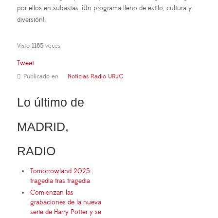
por ellos en subastas. ¡Un programa lleno de estilo, cultura y
diversión!
Visto
1185
veces
Tweet
Publicado en
Noticias Radio URJC
Lo último de
MADRID,
RADIO
Tomorrowland 2025:
tragedia tras tragedia
Comienzan las
grabaciones de la nueva
serie de Harry Potter y se