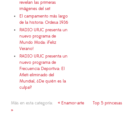
revelan las primeras
imágenes del set
El campamento más largo
de la historia: Ordesa 1936
RADIO URJC presenta un
nuevo programa de
Mundo Moda: ¡Feliz
Verano!
RADIO URJC presenta un
nuevo programa de
Frecuencia Deportiva: El
Atleti eliminado del
Mundial, ¿De quién es la
culpa?
Más en esta categoría:
« Enamor-arte
Top 5 princesas
»