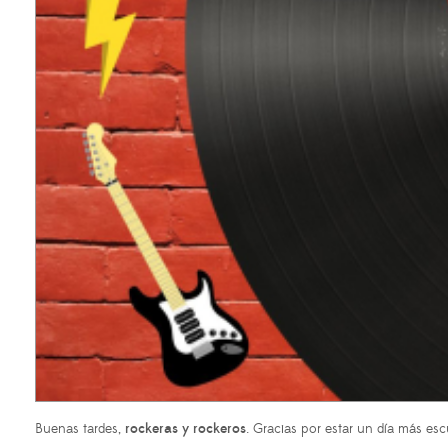
Buenas tardes,
rockeras y rockeros
. Gracias por estar un día más e