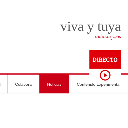
viva y tuya
radio.urjc.es
Colabora
Noticias
Contenido Experimental