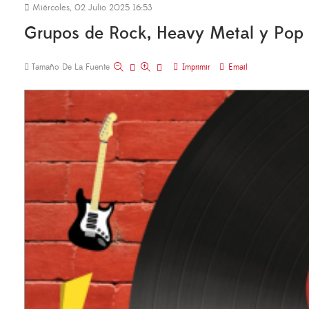
Miércoles, 02 Julio 2025 16:53
Grupos de Rock, Heavy Metal y Pop
Tamaño De La Fuente
Imprimir
Email