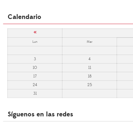
Calendario
«
Lun
Mar
3
4
10
11
17
18
24
25
31
Síguenos en las redes