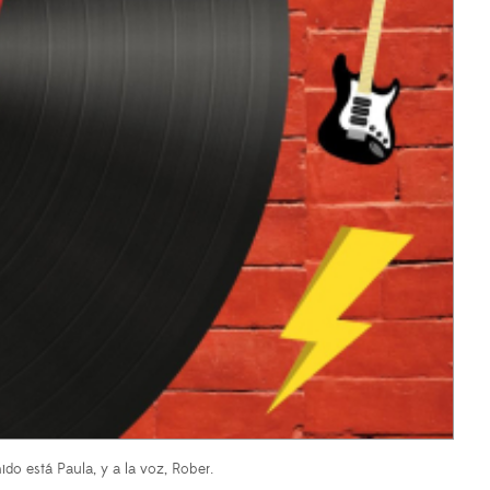
ido está Paula, y a la voz, Rober.