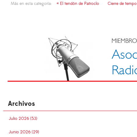
Más en esta categoría:
« El tendón de Patroclo
Cierre de tempo
Archivos
Julio 2026 (53)
Junio 2026 (29)