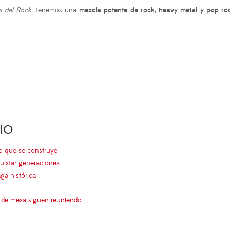
 del Rock
, tenemos una
mezcla potente de rock, heavy metal y pop ro
IO
go que se construye
uistar generaciones
aga histórica
s de mesa siguen reuniendo