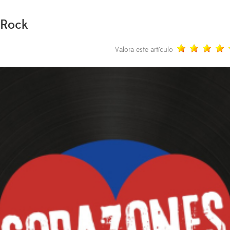
 Rock
Valora este artículo