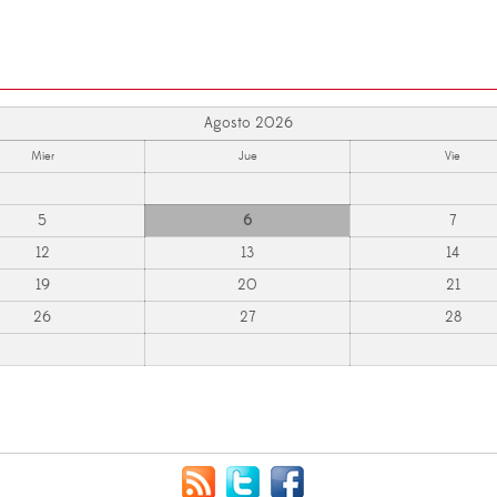
Agosto 2026
Mier
Jue
Vie
5
6
7
12
13
14
19
20
21
26
27
28