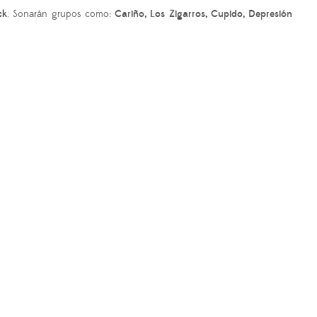
ck
.
Sonarán grupos como:
Cariño, Los Zigarros, Cupido, Depresión