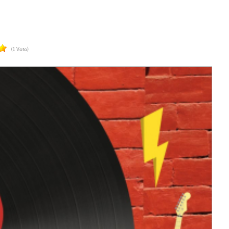
(1 Voto)