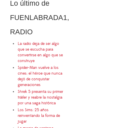
Lo último de
FUENLABRADA1,
RADIO
La radio deja de ser algo
que se escucha para
convertirse en algo que se
construye
Spider-Man vuelve a los
cines: el héroe que nunca
dejó de conquistar
generaciones
Shrek 5 presenta su primer
tráiler y reabre la nostalgia
por una saga histórica
Los Sims: 25 años
reinventando la forma de
jugar