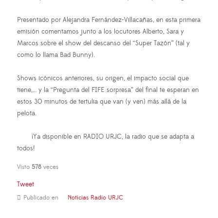
Presentado por Alejandra Fernández-Villacañas, en esta primera
emisión comentamos junto a los locutores Alberto, Sara y
Marcos sobre el show del descanso del “Super Tazón” (tal y
como lo llama Bad Bunny).
Shows icónicos anteriores, su origen, el impacto social que
tiene,… y la “Pregunta del FIFE sorpresa” del final te esperan en
estos 30 minutos de tertulia que van (y ven) más allá de la
pelota.
¡Ya disponible en RADIO URJC, la radio que se adapta a
todos!
Visto
578
veces
Tweet
Publicado en
Noticias Radio URJC