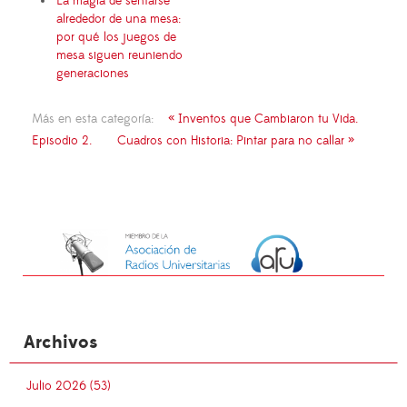
La magia de sentarse
alrededor de una mesa:
por qué los juegos de
mesa siguen reuniendo
generaciones
Más en esta categoría:
« Inventos que Cambiaron tu Vida.
Episodio 2.
Cuadros con Historia: Pintar para no callar »
Archivos
Julio 2026 (53)