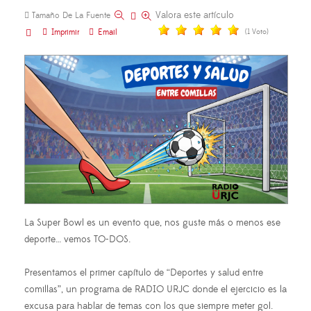
Valora este artículo
Tamaño De La Fuente
Imprimir
Email
(1 Voto)
La
Super Bowl es un evento que, nos guste más o menos ese
deporte… vemos TO-DOS.
Presentamos el primer capítulo de “Deportes y salud entre
comillas”, un programa de
RADIO URJC donde el ejercicio es la
excusa para hablar de temas con los que siempre meter gol.