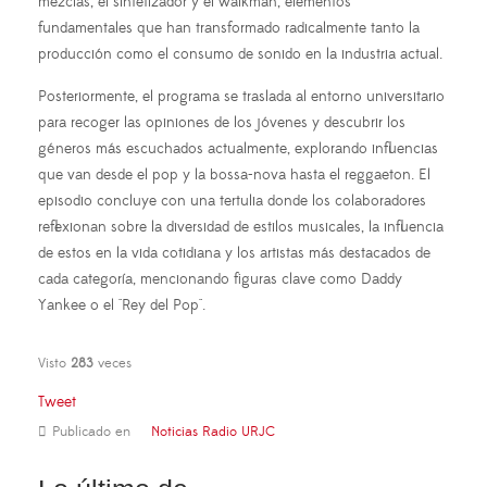
mezclas, el sintetizador y el walkman, elementos
fundamentales que han transformado radicalmente tanto la
producción como el consumo de sonido en la industria actual.
Posteriormente, el programa se traslada al entorno universitario
para recoger las opiniones de los jóvenes y descubrir los
géneros más escuchados actualmente, explorando influencias
que van desde el pop y la bossa-nova hasta el reggaeton. El
episodio concluye con una tertulia donde los colaboradores
reflexionan sobre la diversidad de estilos musicales, la influencia
de estos en la vida cotidiana y los artistas más destacados de
cada categoría, mencionando figuras clave como Daddy
Yankee o el "Rey del Pop".
Visto
283
veces
Tweet
Publicado en
Noticias Radio URJC