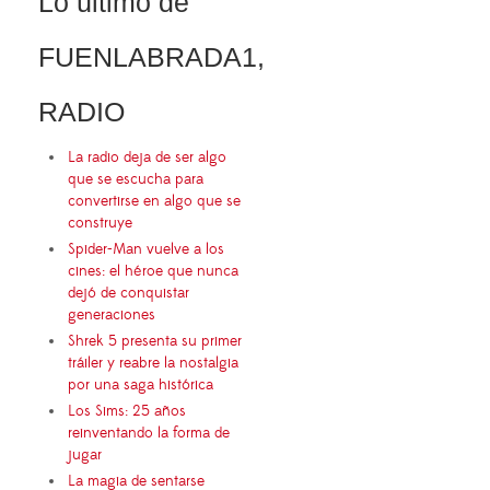
Lo último de
FUENLABRADA1,
RADIO
La radio deja de ser algo
que se escucha para
convertirse en algo que se
construye
Spider-Man vuelve a los
cines: el héroe que nunca
dejó de conquistar
generaciones
Shrek 5 presenta su primer
tráiler y reabre la nostalgia
por una saga histórica
Los Sims: 25 años
reinventando la forma de
jugar
La magia de sentarse