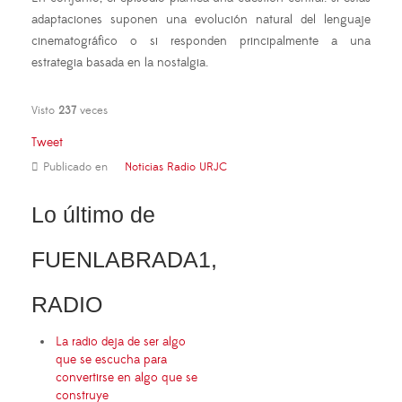
adaptaciones suponen una evolución natural del lenguaje
cinematográfico o si responden principalmente a una
estrategia basada en la nostalgia.
Visto
237
veces
Tweet
Publicado en
Noticias Radio URJC
Lo último de
FUENLABRADA1,
RADIO
La radio deja de ser algo
que se escucha para
convertirse en algo que se
construye