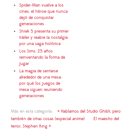
Spider-Man vuelve a los
cines: el héroe que nunca
dejó de conquistar
generaciones
Shrek 5 presenta su primer
tráiler y reabre la nostalgia
por una saga histórica
Los Sims: 25 años
reinventando la forma de
jugar
La magia de sentarse
alrededor de una mesa:
por qué los juegos de
mesa siguen reuniendo
generaciones
Más en esta categoría:
« Hablamos del Studio Ghibli, pero
también de otras cosas (especial anime)
El maestro del
terror, Stephen King »