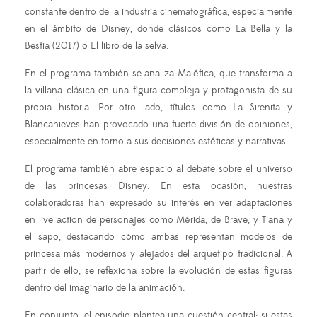
constante dentro de la industria cinematográfica, especialmente
en el ámbito de Disney, donde clásicos como La Bella y la
Bestia (2017) o El libro de la selva.
En el programa también se analiza Maléfica, que transforma a
la villana clásica en una figura compleja y protagonista de su
propia historia. Por otro lado, títulos como La Sirenita y
Blancanieves han provocado una fuerte división de opiniones,
especialmente en torno a sus decisiones estéticas y narrativas.
El programa también abre espacio al debate sobre el universo
de las princesas Disney. En esta ocasión, nuestras
colaboradoras han expresado su interés en ver adaptaciones
en live action de personajes como Mérida, de Brave, y Tiana y
el sapo, destacando cómo ambas representan modelos de
princesa más modernos y alejados del arquetipo tradicional. A
partir de ello, se reflexiona sobre la evolución de estas figuras
dentro del imaginario de la animación.
En conjunto, el episodio plantea una cuestión central: si estas