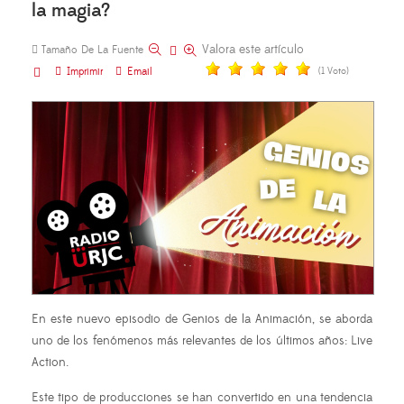
la magia?
Valora este artículo
Tamaño De La Fuente
Imprimir
Email
(1 Voto)
En este nuevo episodio de Genios de la Animación, se aborda
uno de los fenómenos más relevantes de los últimos años: Live
Action.
Este tipo de producciones se han convertido en una tendencia