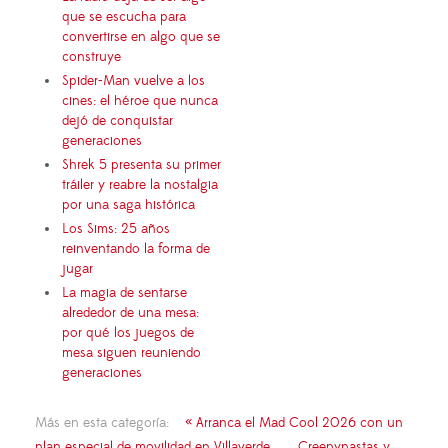
que se escucha para
convertirse en algo que se
construye
Spider-Man vuelve a los
cines: el héroe que nunca
dejó de conquistar
generaciones
Shrek 5 presenta su primer
tráiler y reabre la nostalgia
por una saga histórica
Los Sims: 25 años
reinventando la forma de
jugar
La magia de sentarse
alrededor de una mesa:
por qué los juegos de
mesa siguen reuniendo
generaciones
Más en esta categoría:
« Arranca el Mad Cool 2026 con un
plan especial de movilidad en Villaverde
Creepypastas y