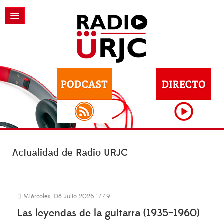
Actualidad de Radio URJC
Miércoles, 08 Julio 2026 17:49
Las leyendas de la guitarra (1935–1960)