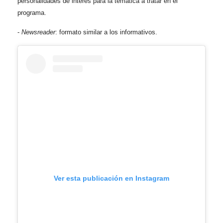
personalidades de interés para la temática a tratar en el
programa.
-
Newsreader
: formato similar a los informativos.
Ver esta publicación en Instagram