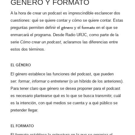
GÉNERO Y FORMATO
A la hora de crear un podcast es imprescindible esclarecer dos
cuestiones: qué se quiere contar y cómo se quiere contar. Estas
preguntas permiten definir el
género
y el
formato
en el que se
enmarcará el programa. Desde Radio URJC, como parte de la
serie
Cómo crear un podcast,
aclaramos las diferencias entre
estos dos términos.
EL GÉNERO
El género establece las funciones del podcast, que pueden
ser:
formar
,
informar
o
entretener
(o un híbrido de los anteriores).
Para tener claro que género se desea proponer para el podcast
es necesario plantearse qué es lo que se busca transmitir, cuál
es la intención, con qué medios se cuenta y a qué público se
pretender llegar.
EL FORMATO
El formato establece la estructura en la que se organiza el