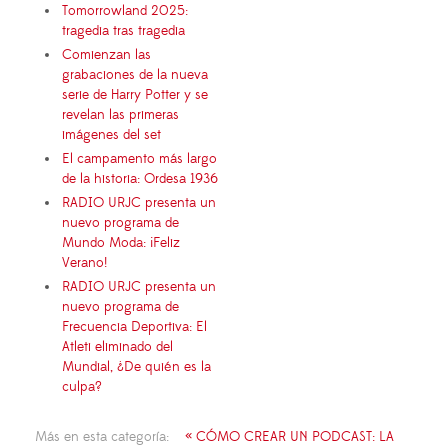
Tomorrowland 2025:
tragedia tras tragedia
Comienzan las
grabaciones de la nueva
serie de Harry Potter y se
revelan las primeras
imágenes del set
El campamento más largo
de la historia: Ordesa 1936
RADIO URJC presenta un
nuevo programa de
Mundo Moda: ¡Feliz
Verano!
RADIO URJC presenta un
nuevo programa de
Frecuencia Deportiva: El
Atleti eliminado del
Mundial, ¿De quién es la
culpa?
Más en esta categoría:
« CÓMO CREAR UN PODCAST: LA