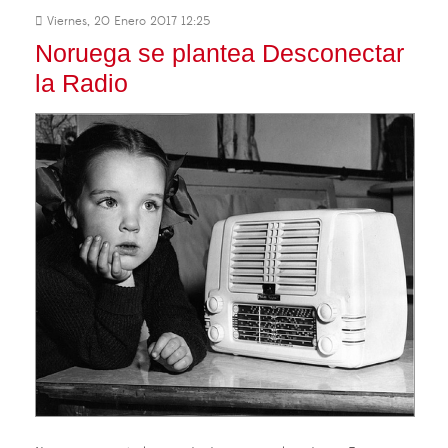
Viernes, 20 Enero 2017 12:25
Noruega se plantea Desconectar
la Radio