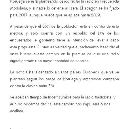
Noruega se está planteando desconectar la radio en Frecuencia
Modulada, y si nadie lo detiene así será. El apagón se ha fijado
para 2017, aunque puede que se aplace hasta 2019.
A pesar de que el 66% de la población está en contra de esta
medida, y solo cuenta con un respaldo del 17% de los
encuestados, el gobierno tiene la intención de llevar a cabo
esta propuesta. Si bien es verdad que el parlamento basó dar el
visto bueno a este cambio en la premisa de que una radio
digital permite una mayor cantidad de canales.
La noticia ha alcanzado a varios países Europeos que ya se
plantean seguir los pasos de Noruega y emprender campaña
contra la clásica radio FM.
Se acercan tiempo de incertidumbre para la radio tradicional y
aún no podemos decir si este cambio nos impulsará o nos
acallará.