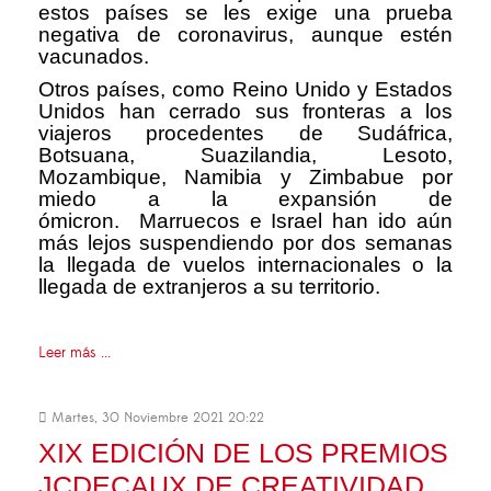
estos países se les exige una prueba
negativa de coronavirus, aunque estén
vacunados.
Otros países, como Reino Unido y Estados
Unidos han cerrado sus fronteras a los
viajeros procedentes de Sudáfrica,
Botsuana, Suazilandia, Lesoto,
Mozambique, Namibia y Zimbabue por
miedo a la expansión de
ómicron. Marruecos e Israel han ido aún
más lejos suspendiendo por dos semanas
la llegada de vuelos internacionales o la
llegada de extranjeros a su territorio.
Leer más ...
Martes, 30 Noviembre 2021 20:22
XIX EDICIÓN DE LOS PREMIOS
JCDECAUX DE CREATIVIDAD