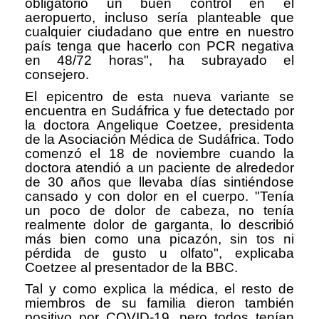
obligatorio un buen control en el
aeropuerto, incluso sería planteable que
cualquier ciudadano que entre en nuestro
país tenga que hacerlo con PCR negativa
en 48/72 horas", ha subrayado el
consejero.
El epicentro de esta nueva variante se
encuentra en Sudáfrica y fue detectado por
la doctora Angelique Coetzee, presidenta
de la Asociación Médica de Sudáfrica. Todo
comenzó el 18 de noviembre cuando la
doctora atendió a un paciente de alrededor
de 30 años que llevaba días sintiéndose
cansado y con dolor en el cuerpo. "Tenía
un poco de dolor de cabeza, no tenía
realmente dolor de garganta, lo describió
más bien como una picazón, sin tos ni
pérdida de gusto u olfato", explicaba
Coetzee al presentador de la BBC.
Tal y como explica la médica, el resto de
miembros de su familia dieron también
positivo por COVID-19, pero todos tenían