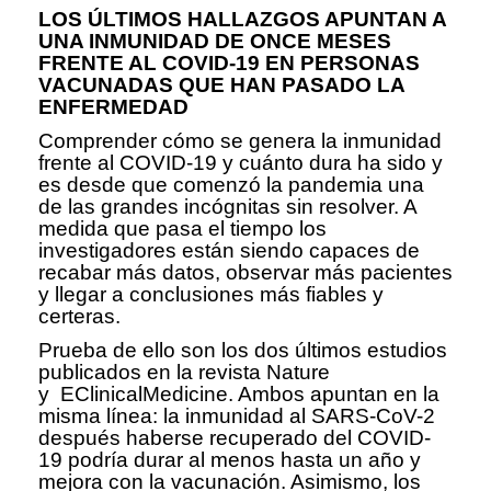
LOS ÚLTIMOS HALLAZGOS APUNTAN A
UNA INMUNIDAD DE ONCE MESES
FRENTE AL COVID-19 EN PERSONAS
VACUNADAS QUE HAN PASADO LA
ENFERMEDAD
Comprender cómo se genera la inmunidad
frente al COVID-19 y cuánto dura ha sido y
es desde que comenzó la pandemia una
de las grandes incógnitas sin resolver. A
medida que pasa el tiempo los
investigadores están siendo capaces de
recabar más datos, observar más pacientes
y llegar a conclusiones más fiables y
certeras.
Prueba de ello son los dos últimos estudios
publicados en la revista Nature
y EClinicalMedicine. Ambos apuntan en la
misma línea: la inmunidad al SARS-CoV-2
después haberse recuperado del COVID-
19 podría durar al menos hasta un año y
mejora con la vacunación. Asimismo, los