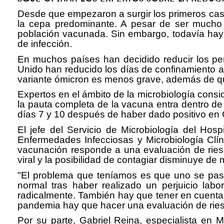
Desde que empezaron a surgir los primeros caso
la cepa predominante. A pesar de ser mucho 
población vacunada. Sin embargo, todavía hay
de infección.
En muchos países han decidido reducir los pe
Unido han reducido los días de confinamiento a
variante ómicron es menos grave, además de qu
Expertos en el ámbito de la microbiología consi
la pauta completa de la vacuna entra dentro de
días 7 y 10 después de haber dado positivo en
El jefe del Servicio de Microbiología del Hos
Enfermedades Infecciosas y Microbiología Clí
vacunación responde a una evaluación de riesg
viral y la posibilidad de contagiar disminuye de
"El problema que teníamos es que uno se pasa
normal tras haber realizado un perjuicio labo
radicalmente. También hay que tener en cuenta q
pandemia hay que hacer una evaluación de riesg
Por su parte, Gabriel Reina, especialista en 