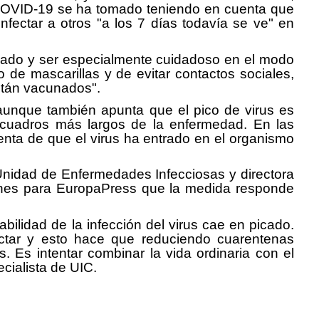
r COVID-19 se ha tomado teniendo en cuenta que
fectar a otros "a los 7 días todavía se ve" en
uidado y ser especialmente cuidadoso en el modo
de mascarillas y de evitar contactos sociales,
están vacunados".
aunque también apunta que el pico de virus es
n cuadros más largos de la enfermedad. En las
ta de que el virus ha entrado en el organismo
Unidad de Enfermedades Infecciosas y directora
ciones para EuropaPress que la medida responde
iabilidad de la infección del virus cae en picado.
ctar y esto hace que reduciendo cuarentenas
. Es intentar combinar la vida ordinaria con el
ecialista de UIC.