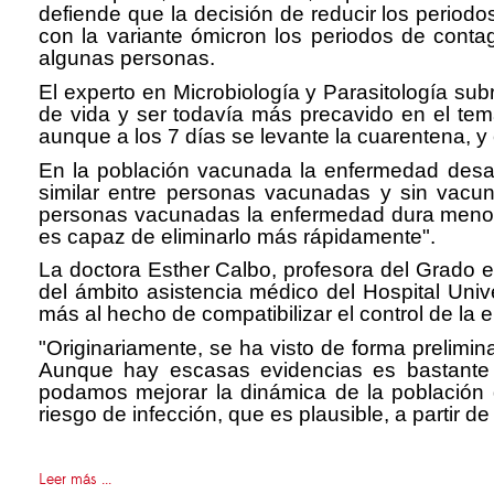
defiende que la decisión de reducir los perio
con la variante ómicron los periodos de conta
algunas personas.
El experto en Microbiología y Parasitología su
de vida y ser todavía más precavido en el tem
aunque a los 7 días se levante la cuarentena, 
En la población vacunada la enfermedad desap
similar entre personas vacunadas y sin vacun
personas vacunadas la enfermedad dura menos 
es capaz de eliminarlo más rápidamente".
La doctora Esther Calbo, profesora del Grado 
del ámbito asistencia médico del Hospital Uni
más al hecho de compatibilizar el control de la
"Originariamente, se ha visto de forma preliminar
Aunque hay escasas evidencias es bastante 
podamos mejorar la dinámica de la población de
riesgo de infección, que es plausible, a partir d
Leer más ...