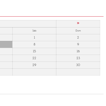
»
Sáb
Dom
1
2
8
9
15
16
22
23
29
30