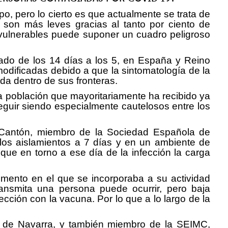
, pero lo cierto es que actualmente se trata de
son más leves gracias al tanto por ciento de
vulnerables puede suponer un cuadro peligroso
ado de los 14 días a los 5, en España y Reino
odificadas debido a que la sintomatología de la
da dentro de sus fronteras.
na población que mayoritariamente ha recibido ya
eguir siendo especialmente cautelosos entre los
ael Cantón, miembro de la Sociedad Española de
los aislamientos a 7 días y en un ambiente de
ue en torno a ese día de la infección la carga
mento en el que se incorporaba a su actividad
transmita una persona puede ocurrir, pero baja
cción con la vacuna. Por lo que a lo largo de la
dad de Navarra, y también miembro de la SEIMC,