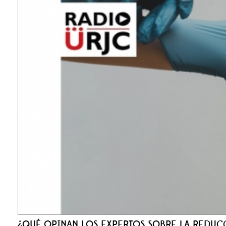
¿QUÉ OPINAN LOS EXPERTOS SOBRE LA REDUC