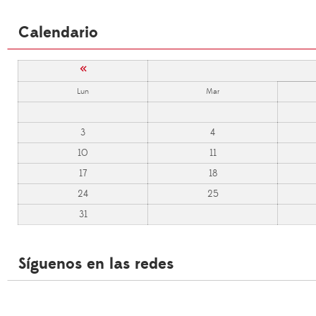
Calendario
«
Lun
Mar
3
4
10
11
17
18
24
25
31
Síguenos en las redes