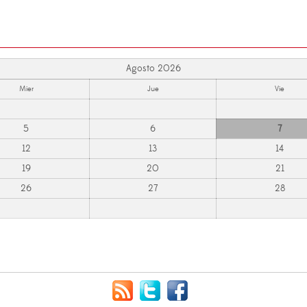
Agosto 2026
Mier
Jue
Vie
5
6
7
12
13
14
19
20
21
26
27
28