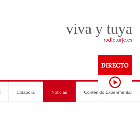
viva y tuya
radio.urjc.es
Colabora
Noticias
Contenido Experimental