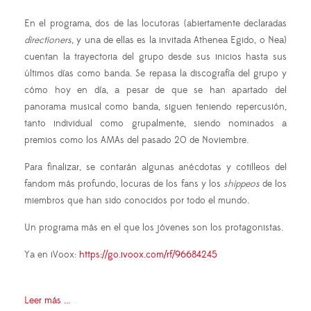
En el programa, dos de las locutoras (abiertamente declaradas
directioners
, y una de ellas es la invitada Athenea Egido, o Nea)
cuentan la trayectoria del grupo desde sus inicios hasta sus
últimos días como banda. Se repasa la discografía del grupo y
cómo hoy en día, a pesar de que se han apartado del
panorama musical como banda, siguen teniendo repercusión,
tanto individual como grupalmente, siendo nominados a
premios como los AMAs del pasado 20 de Noviembre.
Para finalizar, se contarán algunas anécdotas y cotilleos del
fandom más profundo, locuras de los fans y los
shippeos
de los
miembros que han sido conocidos por todo el mundo.
Un programa más en el que los jóvenes son los protagonistas.
Ya en iVoox:
https://go.ivoox.com/rf/96684245
Leer más ...