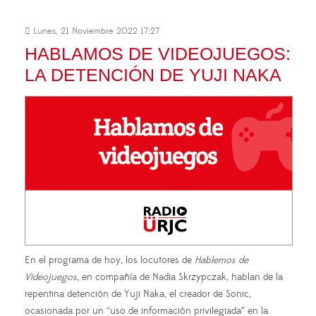
Lunes, 21 Noviembre 2022 17:27
HABLAMOS DE VIDEOJUEGOS:
LA DETENCIÓN DE YUJI NAKA
En el programa de hoy, los locutores de
Hablemos de
Videojuegos
, en compañía de
Nadia Skrzypczak,
hablan de la
repentina detención de Yuji Naka, el creador de Sonic,
ocasionada por un “uso de información privilegiada” en la