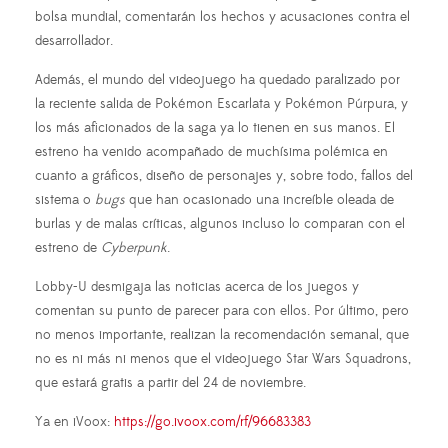
bolsa mundial, comentarán los hechos y acusaciones contra el
desarrollador.
Además, el mundo del videojuego ha quedado paralizado por
la reciente salida de Pokémon Escarlata y Pokémon Púrpura, y
los más aficionados de la saga ya lo tienen en sus manos. El
estreno ha venido acompañado de muchísima polémica en
cuanto a gráficos, diseño de personajes y, sobre todo, fallos del
sistema o
bugs
que han ocasionado una increíble oleada de
burlas y de malas críticas, algunos incluso lo comparan con el
estreno de
Cyberpunk
.
Lobby-U desmigaja las noticias acerca de los juegos y
comentan su punto de parecer para con ellos. Por último, pero
no menos importante, realizan la recomendación semanal, que
no es ni más ni menos que el videojuego Star Wars Squadrons,
que estará gratis a partir del 24 de noviembre.
Ya en iVoox:
https://go.ivoox.com/rf/96683383