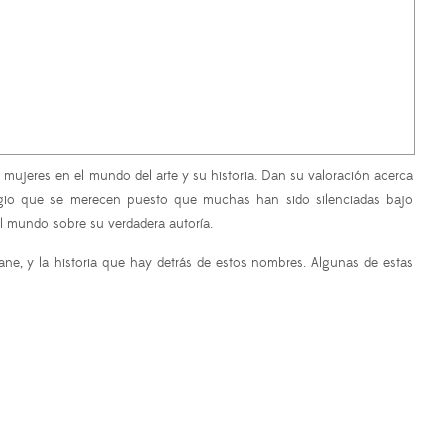
as mujeres en el mundo del arte y su historia. Dan su valoración acerca
tigio que se merecen puesto que muchas han sido silenciadas bajo
 mundo sobre su verdadera autoría.
e, y la historia que hay detrás de estos nombres. Algunas de estas