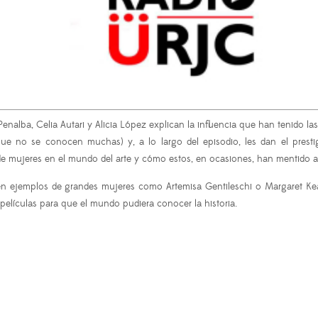
 Penalba, Celia Autari y Alicia López explican la influencia que han tenido l
rque no se conocen muchas) y, a lo largo del episodio, les dan el pres
mujeres en el mundo del arte y cómo estos, en ocasiones, han mentido al
n ejemplos de grandes mujeres como Artemisa Gentileschi o Margaret Kean
 películas para que el mundo pudiera conocer la historia.