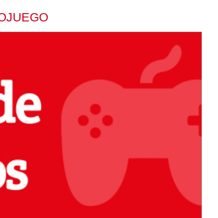
EOJUEGO