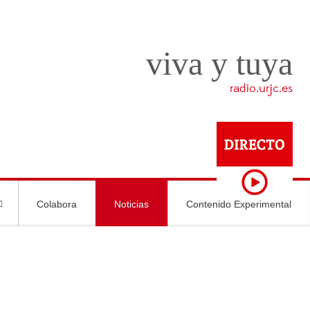
viva y tuya
radio.urjc.es
Colabora
Noticias
Contenido Experimental