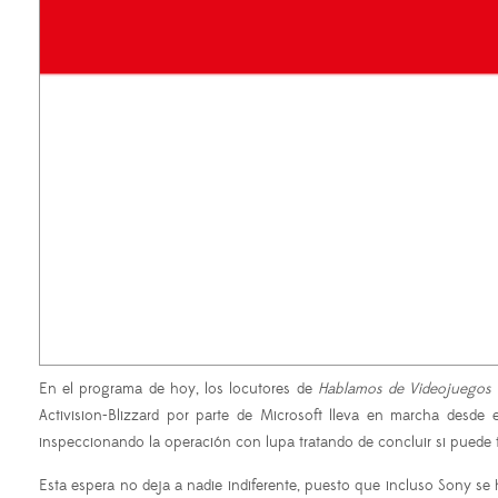
En el programa de hoy, los locutores de
Hablamos de Videojuegos
Activision-Blizzard por parte de Microsoft lleva en marcha des
inspeccionando la operación con lupa tratando de concluir si pued
Esta espera no deja a nadie indiferente, puesto que incluso Sony se 