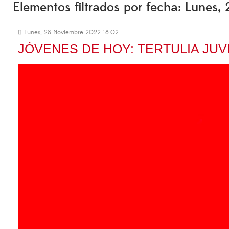
Elementos filtrados por fecha: Lunes
Lunes, 28 Noviembre 2022 18:02
JÓVENES DE HOY: TERTULIA JUV