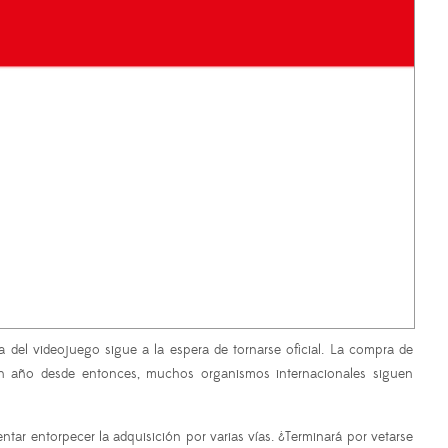
ia del videojuego sigue a la espera de tornarse oficial. La compra de
un año desde entonces, muchos organismos internacionales siguen
tar entorpecer la adquisición por varias vías. ¿Terminará por vetarse