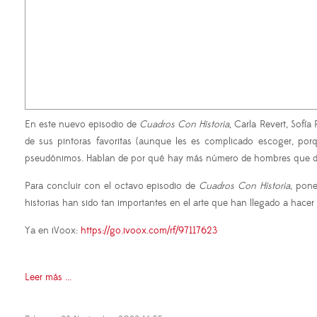
En este nuevo episodio de
Cuadros Con Historia
, Carla Revert, Sofía
de sus pintoras favoritas (aunque les es complicado escoger, po
pseudónimos. Hablan de por qué hay más número de hombres que de 
Para concluir con el octavo episodio de
Cuadros Con Historia
, pone
historias han sido tan importantes en el arte que han llegado a hacer
Ya en iVoox:
https://go.ivoox.com/rf/97117623
Leer más ...