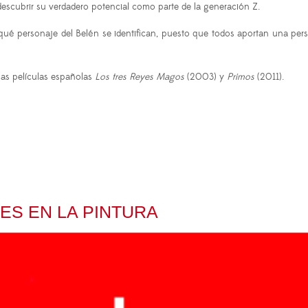
 descubrir su verdadero potencial como parte de la generación Z.
 personaje del Belén se identifican, puesto que todos aportan una person
las películas españolas
Los tres Reyes Magos
(2003) y
Primos
(2011).
ES EN LA PINTURA