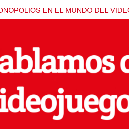
ONOPOLIOS EN EL MUNDO DEL VID