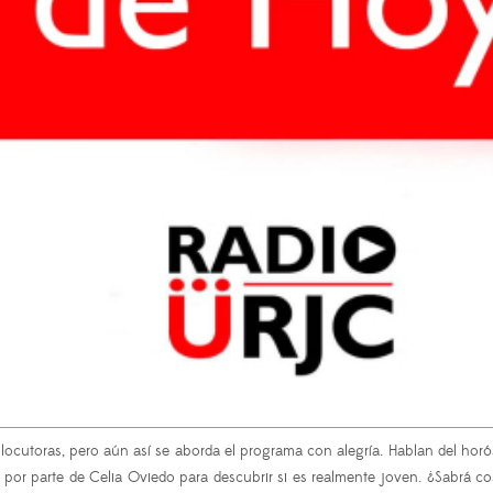
 locutoras, pero aún así se aborda el programa con alegría. Hablan del horó
 por parte de Celia Oviedo para descubrir si es realmente joven. ¿Sabrá 