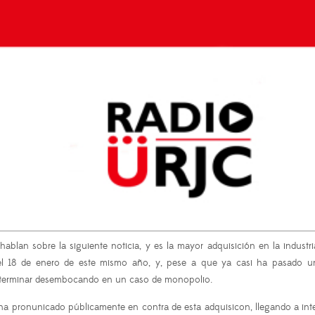
hablan sobre la siguiente noticia, y es la mayor adquisición en la industr
de el 18 de enero de este mismo año, y, pese a que ya casi ha pasado 
e terminar desembocando en un caso de monopolio.
ha pronunicado públicamente en contra de esta adquisicon, llegando a inten