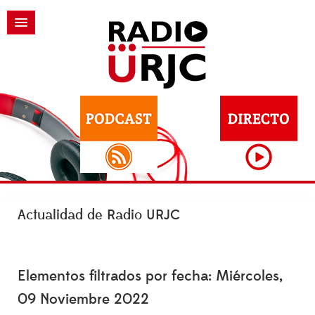
Actualidad de Radio URJC
Elementos filtrados por fecha: Miércoles,
09 Noviembre 2022