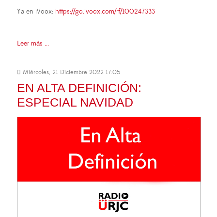
Ya en iVoox:
https://go.ivoox.com/rf/100247333
Leer más ...
Miércoles, 21 Diciembre 2022 17:05
EN ALTA DEFINICIÓN:
ESPECIAL NAVIDAD