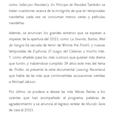
como
Safari por Navidad
y
Un Príncipe de Navidad
. También se
tratan cuestiones acerca de la incógnita de que en temporadas
navideñas cada vez se consuman menos series y películas
navideñas.
Además, se anuncian los grandes estrenos que se esperan a
vísperas de la apertura del 2023, como
La Sirenita
,
Barbie
,
Miel
de Sangre
(la secuela de terror de Winnie the Pooh); y nuevas
temporadas de
Euphoria
,
El Juego del Calamar
, y mucho más.
Y, como añadido para los más curiosos que quieran más drama
que turrón, y habiéndose cumplido 39 años este mes del tema
de
Thriller
, se presenta la serie documental
Leaving Neverland
,
que habla de las más que controvertidas acusaciones vertidas
a Michael Jakson.
Por último, se prodece a desear las más felices fiestas a los
oyentes que han acompañado al programa, palabras de
agradecimiento y se anuncia el regreso estelar de
Mundo Serie
de cara al 2023.