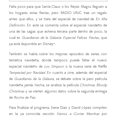
Falta poco para que Santa Claus o los Reyes Magos lleguen a
los hogares estas fiestas, pero RADIO URJC trae un regalo
antes que ellos, y se trata del especial de navidad de
En Alta
Definición
. En este se comenta sobre el especial navideño de
una de las sagas que estrena tercera parte dentro de poco, la
cual es
Guardianes de la Galaxia: Especial Felices Fiestas
, que
ya está disponible en Disney+.
También se habla sobre los mejores episodios de series con
temática navideña, donde tampoco puede faltar el nuevo
especial navideño de
Los Simpson
o la nueva serie de Netflix
Tempestad por Navidad
. En cuanto a cine, además del especial
de
Guardianes de la Galaxia
, se debate sobre la peor película
navideña jamás hecha, se analiza la película
Christmas Bloody
Christmas
y se vierten algunos datos sobre la segunda entrega
de
Noche de Paz
.
Para finalizar el programa, Irene Diaz y David López compiten
en la ya conocida sección
Vamos a Contar Mentiras
por