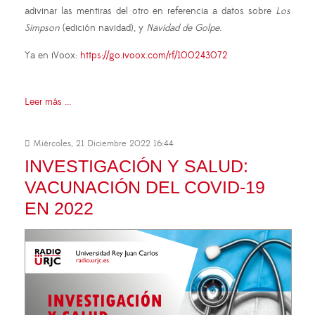
adivinar las mentiras del otro en referencia a datos sobre
Los
Simpson
(edición navidad), y
Navidad de Golpe
.
Ya en iVoox:
https://go.ivoox.com/rf/100243072
Leer más ...
Miércoles, 21 Diciembre 2022 16:44
INVESTIGACIÓN Y SALUD:
VACUNACIÓN DEL COVID-19
EN 2022