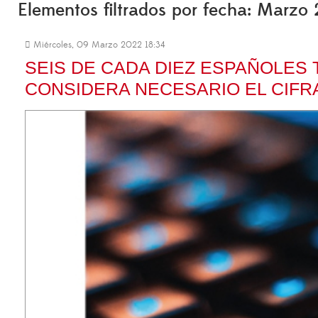
Elementos filtrados por fecha: Marzo
Miércoles, 09 Marzo 2022 18:34
SEIS DE CADA DIEZ ESPAÑOLES T
CONSIDERA NECESARIO EL CIFR