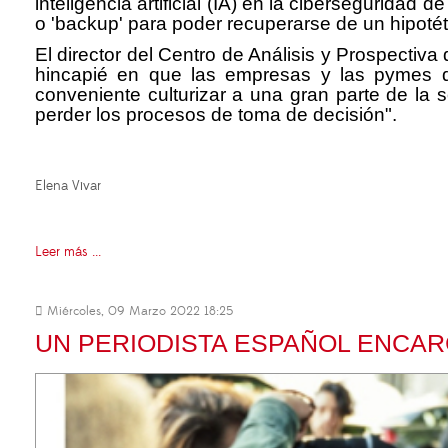
inteligencia artificial (IA) en la cibersegurid
o 'backup' para poder recuperarse de un hipoté
El director del Centro de Análisis y Prospectiva
hincapié en que las empresas y las pymes d
conveniente culturizar a una gran parte de la
perder los procesos de toma de decisión".
Elena Vivar
Leer más ...
Miércoles, 09 Marzo 2022 18:25
UN PERIODISTA ESPAÑOL ENCAR