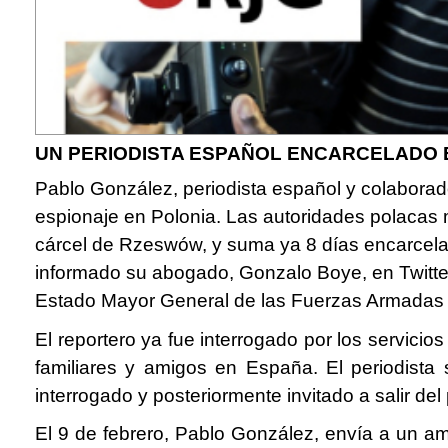
UN PERIODISTA ESPAÑOL ENCARCELADO 
Pablo González, periodista español y colabora
espionaje en Polonia. Las autoridades polacas m
cárcel de Rzeswów, y suma ya 8 días encarcelad
informado su abogado, Gonzalo Boye, en Twitter.
Estado Mayor General de las Fuerzas Armadas d
El reportero ya fue interrogado por los servici
familiares y amigos en España. El periodista 
interrogado y posteriormente invitado a salir del 
El 9 de febrero, Pablo González, envía a un am