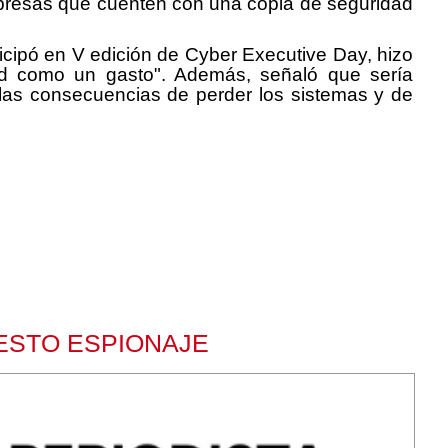
 empresas que cuenten con una copia de seguridad
rticipó en V edición de Cyber Executive Day, hizo
ad como un gasto". Además, señaló que sería
 las consecuencias de perder los sistemas y de
ESTO ESPIONAJE