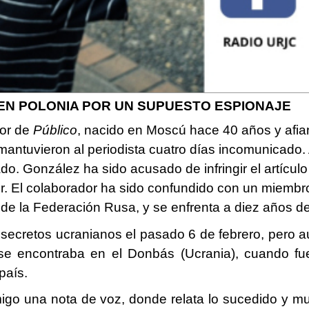
EN POLONIA POR UN SUPUESTO ESPIONAJE
dor de
Público
, nacido en Moscú hace 40 años y afi
antuvieron al periodista cuatro días incomunicado. 
o. González ha sido acusado de infringir el artícul
 El colaborador ha sido confundido con un miembro d
e la Federación Rusa, y se enfrenta a diez años d
os secretos ucranianos el pasado 6 de febrero, pero 
se encontraba en el Donbás (Ucrania), cuando fue
país.
igo una nota de voz, donde relata lo sucedido y mu