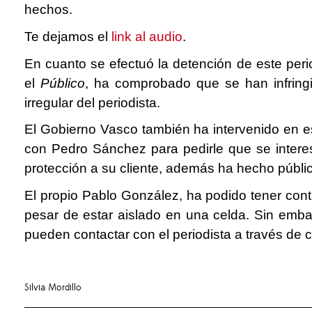
hechos.
Te dejamos el
link al audio
.
En cuanto se efectuó la detención de este peri
el
Público
, ha comprobado que se han infrin
irregular del periodista.
El Gobierno Vasco también ha intervenido en est
con Pedro Sánchez para pedirle que se interese
protección a su cliente, además ha hecho públic
El propio Pablo González, ha podido tener con
pesar de estar aislado en una celda. Sin embar
pueden contactar con el periodista a través de 
Silvia Mordillo