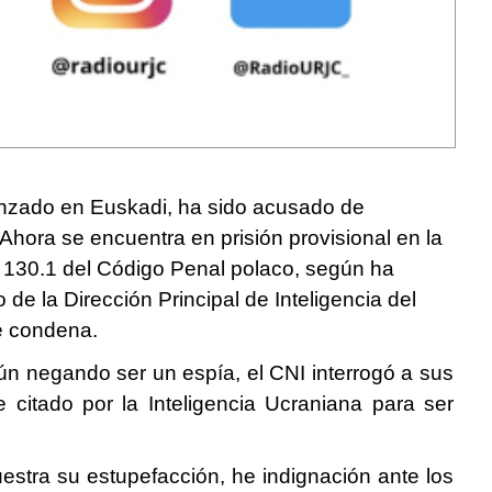
anzado en Euskadi, ha sido acusado de
Ahora se encuentra en prisión provisional en la
o 130.1 del Código Penal polaco, según ha
e la Dirección Principal de Inteligencia del
e condena.
aún negando ser un espía, el CNI interrogó a sus
 citado por la Inteligencia Ucraniana para ser
estra su estupefacción, he indignación ante los