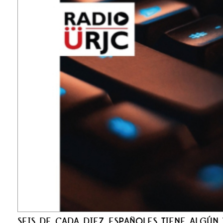
SEIS DE CADA DIEZ ESPAÑOLES TIENE ALGÚN