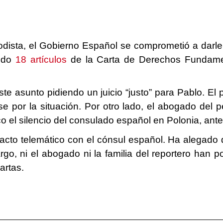
odista, el Gobierno Español se comprometió a darle 
gido
18 artículos
de la Carta de Derechos Fundamen
e asunto pidiendo un juicio “justo” para Pablo. El 
 por la situación. Por otro lado, el abogado del 
o el silencio del consulado español en Polonia, ante 
tacto telemático con el cónsul español. Ha alegado
go, ni el abogado ni la familia del reportero han p
cartas.