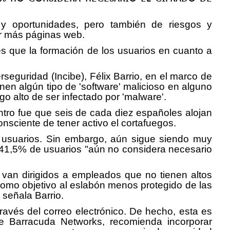
 y oportunidades, pero también de riesgos y
or más páginas web.
s que la formación de los usuarios en cuanto a
rseguridad (Incibe), Félix Barrio, en el marco de
nen algún tipo de 'software' malicioso en alguno
sgo alto de ser infectado por 'malware'.
ntro fue que seis de cada diez españoles alojan
nsciente de tener activo el cortafuegos.
s usuarios. Sin embargo, aún sigue siendo muy
l 41,5% de usuarios "aún no considera necesario
s van dirigidos a empleados que no tienen altos
como objetivo al eslabón menos protegido de las
 señala Barrio.
ravés del correo electrónico. De hecho, esta es
e Barracuda Networks, recomienda incorporar