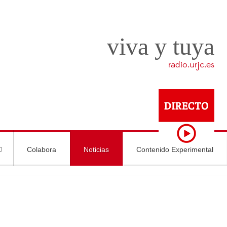
viva y tuya
radio.urjc.es
Colabora
Noticias
Contenido Experimental