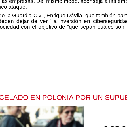
ad de las empresas. Del mismo modo, aconseja a las
tico ataque.
 de la Guardia Civil, Enrique Dávila, que también pa
eben dejar de ver "la inversión en cibersegurid
 sociedad con el objetivo de “que sepan cuáles son
CELADO EN POLONIA POR UN SUPU