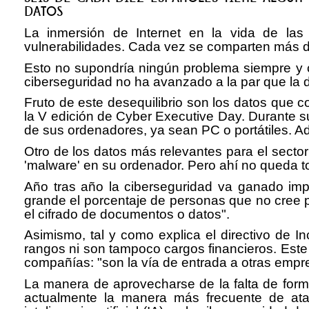
DATOS
La inmersión de Internet en la vida de las
vulnerabilidades. Cada vez se comparten más 
Esto no supondría ningún problema siempre y c
ciberseguridad no ha avanzado a la par que la 
Fruto de este desequilibrio son los datos que co
la V edición de Cyber Executive Day. Durante su
de sus ordenadores, ya sean PC o portátiles. Ad
Otro de los datos más relevantes para el secto
'malware' en su ordenador. Pero ahí no queda t
Año tras año la ciberseguridad va ganado imp
grande el porcentaje de personas que no cree p
el cifrado de documentos o datos".
Asimismo, tal y como explica el directivo de I
rangos ni son tampoco cargos financieros. Este
compañías: "son la vía de entrada a otras empre
La manera de aprovecharse de la falta de forma
actualmente la manera más frecuente de ata