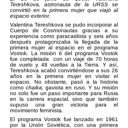
Tereshkova, astronauta de la URSS se
convirtió en la primera mujer que viajó al
espacio exterior.
Valentina Tereshkova se pudo incorporar al
Cuerpo de Cosmonautas gracias a su
experiencia como paracaidista y seis años
después protagonizaba la llegada de la
primera mujer al espacio en el programa
Vostok. La misión 6 del programa Vostok
fue completada con un viaje de 70 horas
de vuelo y 48 vueltas a la Tierra. Y así,
Tereshkova acabó convirtiéndose a sus 26
años en la primera mujer en visitar el
espacio. No obstante, pasó a la historia
como
chaika,
gaviota en ruso. Y su misión
no solo fue un paso importante para Rusia
en la carrera espacial, sino que también
supuso una gran victoria para el
movimiento feminista.
El programa Vostok fue lanzado en 1961
por la Unión Soviética, con una primera