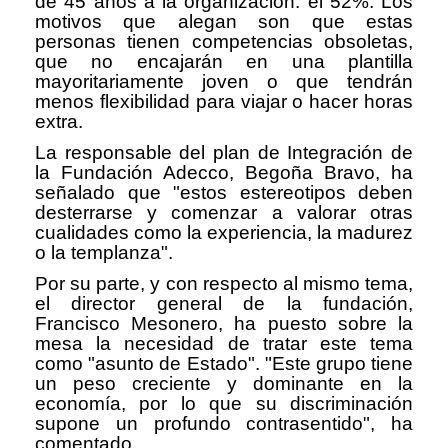
de 45 años a la organización: el 52%. Los
motivos que alegan son que estas
personas tienen competencias obsoletas,
que no encajarán en una plantilla
mayoritariamente joven o que tendrán
menos flexibilidad para viajar o hacer horas
extra.
La responsable del plan de Integración de
la Fundación Adecco, Begoña Bravo, ha
señalado que
"estos estereotipos deben
desterrarse y comenzar a valorar otras
cualidades como la experiencia, la madurez
o la templanza".
Por su parte, y con respecto al mismo tema,
el director general de la fundación,
Francisco Mesonero, ha puesto sobre la
mesa la necesidad de tratar este tema
como "asunto de Estado". "Este grupo tiene
un peso creciente y dominante en la
economía, por lo que su discriminación
supone un profundo contrasentido", ha
comentado.