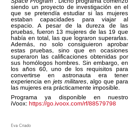
Space Program”.
Dicho programa comenzó
siendo un proyecto de investigación en el
que se pretendía estudiar si las mujeres
estaban capacidades para viajar al
espacio. A pesar de la dureza de las
pruebas, fueron 13 mujeres de las 19 que
había en total, las que lograron superarlas.
Además, no solo consiguieron aprobar
estas pruebas, sino que en ocasiones
superaron las calificaciones obtenidas por
sus homólogos hombres. Sin embargo, en
los años 60, uno de los requisitos para
convertirse en astronauta era tener
experiencia en
jets militares
, algo que para
las mujeres era prácticamente imposible.
Programa ya disponible en nuestro
iVoox:
https://go.ivoox.com/rf/88579798
Eva Criado