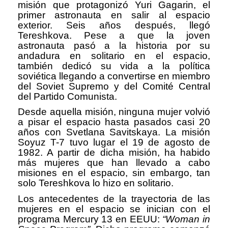
misión que protagonizó Yuri Gagarin, el
primer astronauta en salir al espacio
exterior. Seis años después, llegó
Tereshkova. Pese a que la joven
astronauta pasó a la historia por su
andadura en solitario en el espacio,
también dedicó su vida a la política
soviética llegando a convertirse en miembro
del Soviet Supremo y del Comité Central
del Partido Comunista.
Desde aquella misión, ninguna mujer volvió
a pisar el espacio hasta pasados casi 20
años con Svetlana Savitskaya. La misión
Soyuz T-7 tuvo lugar el 19 de agosto de
1982. A partir de dicha misión, ha habido
más mujeres que han llevado a cabo
misiones en el espacio, sin embargo, tan
solo Tereshkova lo hizo en solitario.
Los antecedentes de la trayectoria de las
mujeres en el espacio se inician con el
programa Mercury 13 en EEUU:
“Woman in