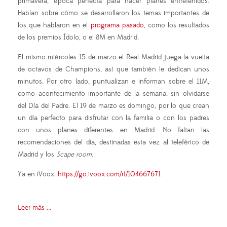
primavera, época perfecta para hacer planes entretenidos.
Hablan sobre cómo se desarrollaron los temas importantes de
los que hablaron en el
programa pasado
, como los resultados
de los premios Ídolo, o el 8M en Madrid.
El mismo miércoles 15 de marzo el Real Madrid juega la vuelta
de octavos de Champions, así que también le dedican unos
minutos. Por otro lado, puntualizan e informan sobre el 11M,
como acontecimiento importante de la semana, sin olvidarse
del Día del Padre. El 19 de marzo es domingo, por lo que crean
un día perfecto para disfrutar con la familia o con los padres
con unos planes diferentes en Madrid. No faltan las
recomendaciones del día, destinadas esta vez al teleférico de
Madrid y los
Scape room
.
Ya en iVoox:
https://go.ivoox.com/rf/104667671
Leer más ...