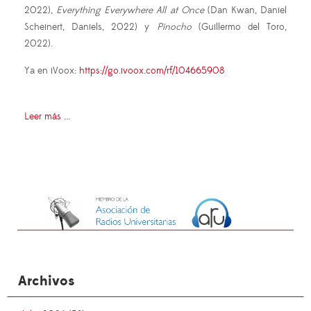
2022),
Everything Everywhere All at Once
(
Dan Kwan
,
Daniel
Scheinert
,
Daniels, 2022
)
y
Pinocho
(Guillermo del Toro,
2022).
Ya en iVoox:
https://go.ivoox.com/rf/104665908
Leer más ...
Archivos