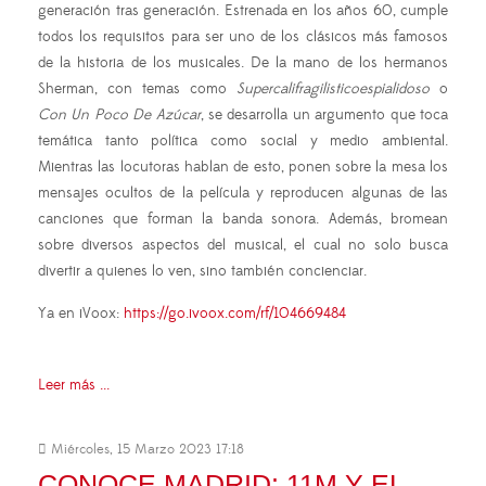
generación tras generación. Estrenada en los años 60, cumple
todos los requisitos para ser uno de los clásicos más famosos
de la historia de los musicales. De la mano de los hermanos
Sherman, con temas como
Supercalifragilisticoespialidoso
o
Con Un Poco De Azúcar
, se desarrolla un argumento que toca
temática tanto política como social y medio ambiental.
Mientras las locutoras hablan de esto, ponen sobre la mesa los
mensajes ocultos de la película y reproducen algunas de las
canciones que forman la banda sonora. Además, bromean
sobre diversos aspectos del musical, el cual no solo busca
divertir a quienes lo ven, sino también concienciar.
Ya en iVoox:
https://go.ivoox.com/rf/104669484
Leer más ...
Miércoles, 15 Marzo 2023 17:18
CONOCE MADRID: 11M Y EL