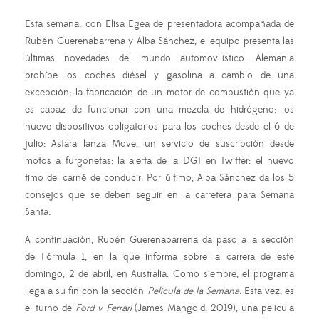
Esta semana, con Elisa Egea de presentadora acompañada de
Rubén Guerenabarrena y Alba Sánchez, el equipo presenta las
últimas novedades del mundo automovilístico: Alemania
prohíbe los coches diésel y gasolina a cambio de una
excepción; la fabricación de un motor de combustión que ya
es capaz de funcionar con una mezcla de hidrógeno; los
nueve dispositivos obligatorios para los coches desde el 6 de
julio; Astara lanza Move, un servicio de suscripción desde
motos a furgonetas; la alerta de la DGT en Twitter: el nuevo
timo del carné de conducir. Por último, Alba Sánchez da los 5
consejos que se deben seguir en la carretera para Semana
Santa.
A continuación, Rubén Guerenabarrena da paso a la sección
de Fórmula 1, en la que informa sobre la carrera de este
domingo, 2 de abril, en Australia. Como siempre, el programa
llega a su fin con la sección
Película de la Semana
. Esta vez, es
el turno de
Ford v Ferrari
(James Mangold, 2019), una película