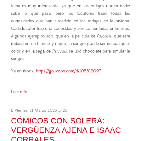
tema es muy interesante, ya que en los rodajes nunca nadie
sabe lo que pasa, pero los locutores traen todas las
curiosidades que han sucedido en los rodajes en la historia.
Cada locutor trae una curiosidad y son comentadas entre ellos.
Algunos ejemplos son: que en la pelicula de
Psicosis
, que esta
rodada en en blanco y negro, la sangre puede ser de cualquier
color y en la saga de
Psicosis
, se usó chocolate para simular la
sangre.
Ya en iVoox:
https://go.ivoox.com/rf/105512097
Leer más ...
Viernes, 31 Marzo 2023 17:25
CÓMICOS CON SOLERA:
VERGÜENZA AJENA E ISAAC
CORRALES