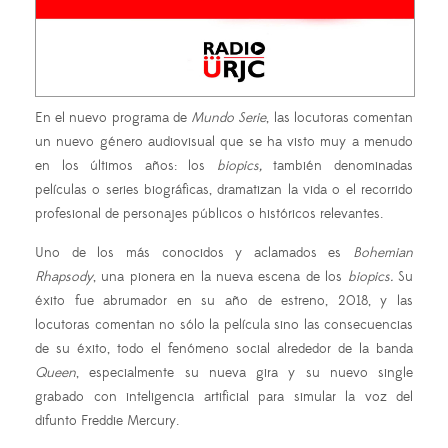
En el nuevo programa de
Mundo Serie
, las locutoras comentan
un nuevo género audiovisual que se ha visto muy a menudo
en los últimos años: los
biopics,
también denominadas
películas o series biográficas, dramatizan la vida o el recorrido
profesional de personajes públicos o históricos relevantes.
Uno de los más conocidos y aclamados es
Bohemian
Rhapsody
, una pionera en la nueva escena de los
biopics.
Su
éxito fue abrumador en su año de estreno, 2018, y las
locutoras comentan no sólo la película sino las consecuencias
de su éxito, todo el fenómeno social alrededor de la banda
Queen
, especialmente su nueva gira y su nuevo single
grabado con inteligencia artificial para simular la voz del
difunto Freddie Mercury.