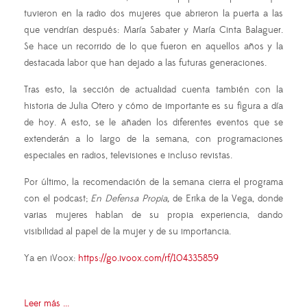
tuvieron en la radio dos mujeres que abrieron la puerta a las
que vendrían después: María Sabater y María Cinta Balaguer.
Se hace un recorrido de lo que fueron en aquellos años y la
destacada labor que han dejado a las futuras generaciones.
Tras esto, la sección de actualidad cuenta también con la
historia de Julia Otero y cómo de importante es su figura a día
de hoy. A esto, se le añaden los diferentes eventos que se
extenderán a lo largo de la semana, con programaciones
especiales en radios, televisiones e incluso revistas.
Por último, la recomendación de la semana cierra el programa
con el podcast;
En Defensa Propia,
de Erika de la Vega, donde
varias mujeres hablan de su propia experiencia, dando
visibilidad al papel de la mujer y de su importancia.
Ya en iVoox:
https://go.ivoox.com/rf/104335859
Leer más ...