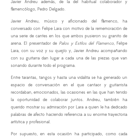
Javier Andreu además, de la del habitual colaborador y
flamencólogo, Pedro Delgado.
Javier Andreu, músico y aficionado del flamenco, ha
conversado con Felipe Lara con motivo de la rememoración de
una serie de cantes en los que ambos pusieron su granito de
arena. El presentador de
Palos y Estilos del Flamenco
, Felipe
Lara, con su voz y su quejío y, Javier Andreu acompañando
con su guitarra dan lugar a cada una de las piezas que van
sonando durante todo el programa.
Entre tarantas, tangos y hasta una vidalita se ha generado un
espacio de conversación en el que cantaor y guitarrista
recordaban, emocionados, las ocasiones en las que han tenido
la oportunidad de colaborar juntos. Andreu, también ha
querido mostrar su admiración por Lara a quien le ha dedicado
palabras de afecto haciendo referencia a su enorme trayectoria
artística y profesional.
Por supuesto, en esta ocasión ha participado, como cada