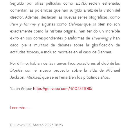
Seguido por otras películas como
ELVIS
, recién estrenada,
comentan las polémicas que han surgido a raíz de la visión del
director. Además, destacan las nuevas series biográficas, como
Pam y Tommy
y algunas como
Dahmer
que, si bien no son
exactamente como la historia original, han tenido un increíble
éxito en sus correspondientes plataformas de
streaming
y han
dado pie a multitud de debates sobre la glorificación de
actitudes tóxicas, e incluso mortales en el caso de Dahmer.
Por último, hablan de las nuevas incorporaciones al club de las
biopics
con el nuevo proyecto sobre la vida de Michael
Jackson,
Michael
, que se estrenará en los próximos años.
Ya en iVoox:
https://go.ivoox.com/rf/104341085
Leer más ...
Jueves, 09 Marzo 2023 16:23