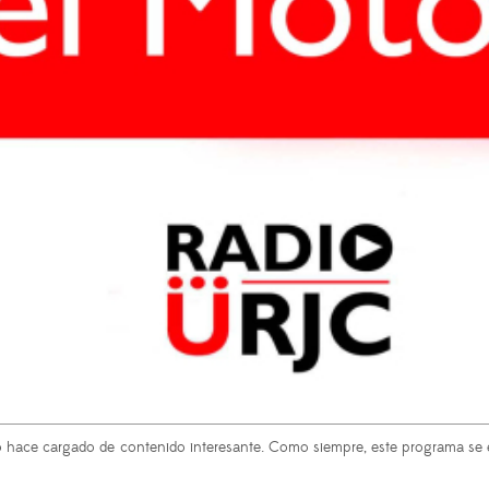
lo hace cargado de contenido interesante. Como siempre, este programa se 