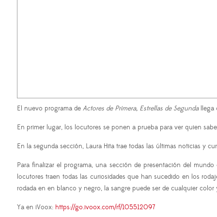
El nuevo programa de
Actores de Primera, Estrellas de Segunda
llega 
En primer lugar, los locutores se ponen a prueba para ver quien sabe
En la segunda sección, Laura Hita trae todas las últimas noticias y c
Para finalizar el programa, una sección de presentación del mundo 
locutores traen todas las curiosidades que han sucedido en los rodaj
rodada en en blanco y negro, la sangre puede ser de cualquier color
Ya en iVoox:
https://go.ivoox.com/rf/105512097