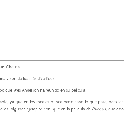
Luis Chausa.
ma y son de los más divertidos.
ywood que Wes Anderson ha reunido en su película.
sante, ya que en los rodajes nunca nadie sabe lo que pasa, pero los
 ellos. Algunos ejemplos son: que en la pelicula de
Psicosis
, que esta