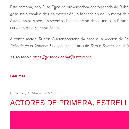
Esta semana, con Elisa Egea de presentadora acompañada de Rubén 
gasolina a cambio de una excepción; la fabricación de un motor de c
Astara lanza Move, un servicio de suscripción desde motos a furgone
carretera para Semana Santa.
A continuación, Rubén Guerenabarrena da paso a la sección de Fórmu
Película de la Semana
. Esta vez, es el turno de
Ford v Ferrari
(James Ma
Ya en iVoox:
https://go.ivoox.com/rf/105512383
Leer más ...
Viernes, 31 Marzo 2023 17:55
ACTORES DE PRIMERA, ESTRELL