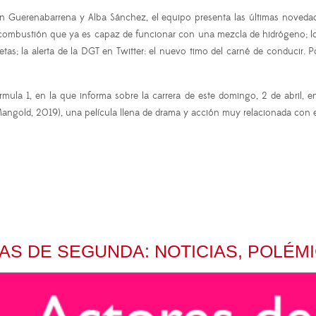
Guerenabarrena y Alba Sánchez, el equipo presenta las últimas novedade
ombustión que ya es capaz de funcionar con una mezcla de hidrógeno; los 
tas; la alerta de la DGT en Twitter: el nuevo timo del carné de conducir. 
la 1, en la que informa sobre la carrera de este domingo, 2 de abril, en
ngold, 2019), una película llena de drama y acción muy relacionada con e
AS DE SEGUNDA: NOTICIAS, POLÉM