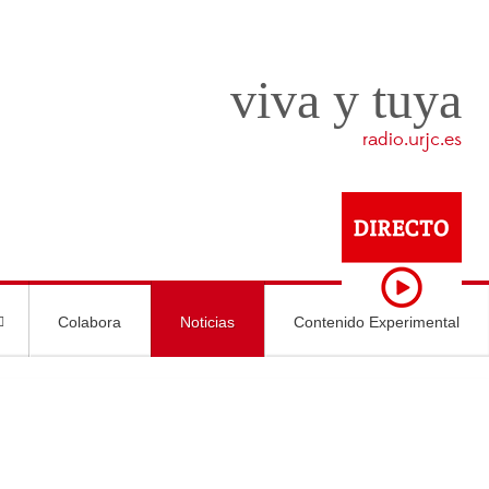
viva y tuya
radio.urjc.es
Colabora
Noticias
Contenido Experimental