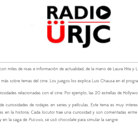
con miles de risas e información de actualidad, de la mano de Laura Hita y 
 más sobre temas del cine. Los juegos los explica Luis Chausa en el progra
uriosidades relacionadas con el cine. Por ejemplo, las 20 estrellas de Holl
de curiosidades de rodajes en series y películas. Este tema es muy intere
es en la historia. Cada locutor trae una curiosidad y son comentadas entre
 y en la saga de
Psicosis
, se usó chocolate para simular la sangre.