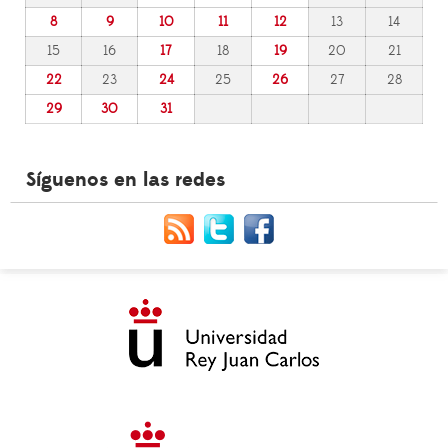
8
9
10
11
12
13
14
15
16
17
18
19
20
21
22
23
24
25
26
27
28
29
30
31
Síguenos en las redes