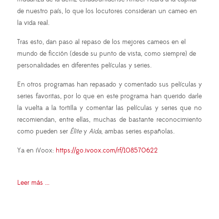
de nuestro país, lo que los locutores consideran un cameo en
la vida real.
Tras esto, dan paso al repaso de los mejores cameos en el
mundo de ficción (desde su punto de vista, como siempre) de
personalidades en diferentes películas y series.
En otros programas han repasado y comentado sus películas y
series favoritas, por lo que en este programa han querido darle
la vuelta a la tortilla y comentar las películas y series que no
recomiendan, entre ellas, muchas de bastante reconocimiento
como pueden ser
Élite
y
Aida
, ambas series españolas.
Ya en iVoox:
https://go.ivoox.com/rf/108570622
Leer más ...