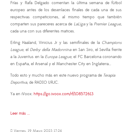
Frías y Rafa Delgado comentan la última semana de fútbol
europeo antes de los desenlaces finales de cada una de sus
respectivas competiciones, al mismo tiempo que también
comparten sus pareceres acerca de
LaLiga
y la
Premier League
,
cada una con sus diferentes matices.
Erling Haaland, Vinicius Jr y las semifinales de la
Champions
League
, el
Derby della Madonnina
en San Siro, el Sevilla frente
a la Juventus en la
Europa League
, el FC Barcelona coronando
en España, el Arsenal y el Manchester City en Inglaterra…
Todo esto y mucho más en este nuevo programa de
Terapia
Deportiva
, de RADIO URJC.
Ya en iVoox:
https://go.ivoox.com/rf/108572613
Leer más ...
Viernes, 19 Mayo 2023 17:24