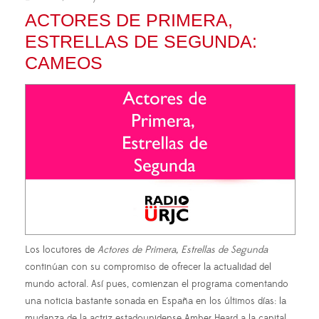
ACTORES DE PRIMERA,
ESTRELLAS DE SEGUNDA:
CAMEOS
Los locutores de
Actores de Primera, Estrellas de Segunda
continúan con su compromiso de ofrecer la actualidad del
mundo actoral. Así pues, comienzan el programa comentando
una noticia bastante sonada en España en los últimos días: la
mudanza de la actriz estadounidense Amber Heard a la capital