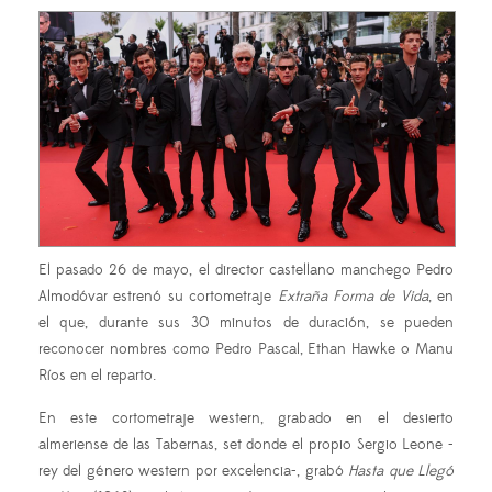
El pasado 26 de mayo, el director castellano manchego Pedro
Almodóvar estrenó su cortometraje
Extraña Forma de Vida
, en
el que, durante sus 30 minutos de duración, se pueden
reconocer nombres como Pedro Pascal, Ethan Hawke o Manu
Ríos en el reparto.
En este cortometraje western, grabado en el desierto
almeriense de las Tabernas, set donde el propio Sergio Leone -
rey del género western por excelencia-, grabó
Hasta que Llegó