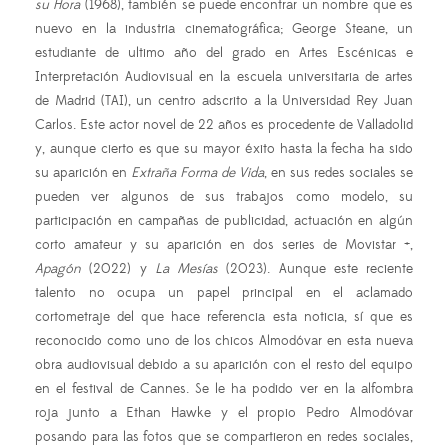
su Hora
(1968), también se puede encontrar un nombre que es
nuevo en la industria cinematográfica; George Steane, un
estudiante de ultimo año del grado en Artes Escénicas e
Interpretación Audiovisual en la escuela universitaria de artes
de Madrid (TAI), un centro adscrito a la Universidad Rey Juan
Carlos. Este actor novel de 22 años es procedente de Valladolid
y, aunque cierto es que su mayor éxito hasta la fecha ha sido
su aparición en
Extraña Forma de Vida
, en sus redes sociales se
pueden ver algunos de sus trabajos como modelo, su
participación en campañas de publicidad, actuación en algún
corto amateur y su aparición en dos series de Movistar +,
Apagón
(2022) y
La Mesías
(2023). Aunque este reciente
talento no ocupa un papel principal en el aclamado
cortometraje del que hace referencia esta noticia, sí que es
reconocido como uno de los chicos Almodóvar en esta nueva
obra audiovisual debido a su aparición con el resto del equipo
en el festival de Cannes. Se le ha podido ver en la alfombra
roja junto a Ethan Hawke y el propio Pedro Almodóvar
posando para las fotos que se compartieron en redes sociales,