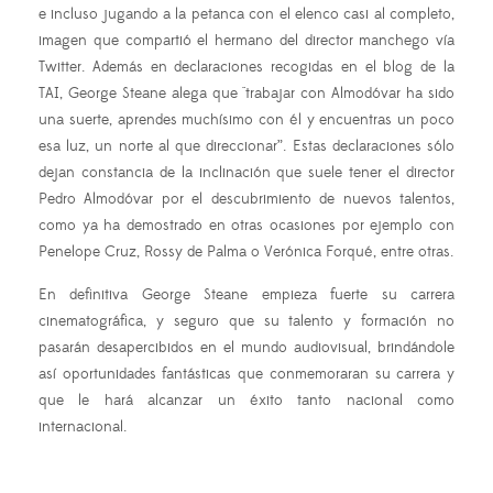
e incluso jugando a la petanca con el elenco casi al completo,
imagen que compartió el hermano del director manchego vía
Twitter. Además en declaraciones recogidas en el blog de la
TAI, George Steane alega que "trabajar con Almodóvar ha sido
una suerte, aprendes muchísimo con él y encuentras un poco
esa luz, un norte al que direccionar”. Estas declaraciones sólo
dejan constancia de la inclinación que suele tener el director
Pedro Almodóvar por el descubrimiento de nuevos talentos,
como ya ha demostrado en otras ocasiones por ejemplo con
Penelope Cruz, Rossy de Palma o Verónica Forqué, entre otras.
En definitiva George Steane empieza fuerte su carrera
cinematográfica, y seguro que su talento y formación no
pasarán desapercibidos en el mundo audiovisual, brindándole
así oportunidades fantásticas que conmemoraran su carrera y
que le hará alcanzar un éxito tanto nacional como
internacional.