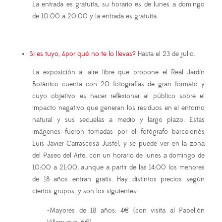
La entrada es gratuita, su horario es de lunes a domingo
de 10:00 a 20:00 y la entrada es gratuita.
Si es tuyo, ¿por qué no te lo llevas?
Hasta el 23 de julio.
La exposición al aire libre que propone el Real Jardín
Botánico cuenta con 20 fotografías de gran formato y
cuyo objetivo es hacer reflexionar al público sobre el
impacto negativo que generan los residuos en el entorno
natural y sus secuelas a medio y largo plazo. Estas
imágenes fueron tomadas por el fotógrafo barcelonés
Luis Javier Carrascosa Justel, y se puede ver en la zona
del Paseo del Arte, con un horario de lunes a domingo de
10:00 a 21:00, aunque a partir de las 14:00 los menores
de 18 años entran gratis. Hay distintos precios según
ciertos grupos, y son los siguientes:
-Mayores de 18 años: 4€ (con visita al Pabellón