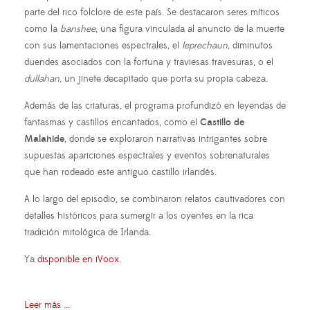
parte del rico folclore de este país. Se destacaron seres míticos
como la
banshee
, una figura vinculada al anuncio de la muerte
con sus lamentaciones espectrales, el
leprechaun
, diminutos
duendes asociados con la fortuna y traviesas travesuras, o el
dullahan
, un jinete decapitado que porta su propia cabeza.
Además de las criaturas, el programa profundizó en leyendas de
fantasmas y castillos encantados, como el
Castillo de
Malahide
, donde se exploraron narrativas intrigantes sobre
supuestas apariciones espectrales y eventos sobrenaturales
que han rodeado este antiguo castillo irlandés.
A lo largo del episodio, se combinaron relatos cautivadores con
detalles históricos para sumergir a los oyentes en la rica
tradición mitológica de Irlanda.
Ya
disponible en iVoox
.
Leer más ...