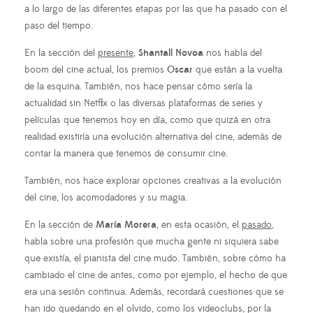
a lo largo de las diferentes etapas por las que ha pasado con el
paso del tiempo.
En la sección del
presente
,
Shantall Novoa
nos habla del
boom del cine actual, los premios
Oscar
que están a la vuelta
de la esquina. También, nos hace pensar cómo sería la
actualidad sin Netflix o las diversas plataformas de series y
películas que tenemos hoy en día, como que quizá en otra
realidad existiría una evolución alternativa del cine, además de
contar la manera que tenemos de consumir cine.
También, nos hace explorar opciones creativas a la evolución
del cine, los acomodadores y su magia.
En la sección de
María Morera
, en esta ocasión, el
pasado
,
habla sobre una profesión que mucha gente ni siquiera sabe
que existía, el pianista del cine mudo. También, sobre cómo ha
cambiado el cine de antes, como por ejemplo, el hecho de que
era una sesión continua. Además, recordará cuestiones que se
han ido quedando en el olvido, como los videoclubs, por la