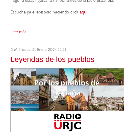
mejor a estas figuras tan importantes de la radio española.
Escucha ya el episodio haciendo click
aquí
.
Leer más ...
Miércoles, 31 Enero 2024 12:21
Leyendas de los pueblos