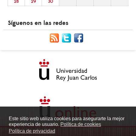
28
29
30
Síguenos en las redes
Este sitio web utiliza cookies para asegurarte la mejor
experiencia de usuario.
Política de cookies
Política de privacidad