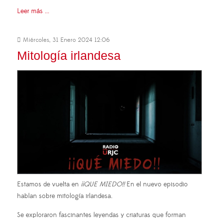
Leer más ...
Miércoles, 31 Enero 2024 12:06
Mitología irlandesa
Estamos de vuelta en
¡¡QUE MIEDO!!
En el nuevo episodio
hablan sobre mitología irlandesa.
Se exploraron fascinantes leyendas y criaturas que forman