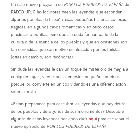
En este nuevo programa de
POR LOS PUEBLOS DE ESPAÑA
de
RADIO URJC
las locutoras traen las leyendas que esconden
algunos pueblos de España, esas pequeñas historias curiosas,
trágicas, en algunos casos románticas y en otros casos
graciosas o bonitas, pero que sin duda forman parte de la
cultura o de la esencia de los pueblos y que en ocasiones son
tan conocidas que son motivo de atracción por los turistas
(otras en cambio, son recónditas).
Sin duda las leyendas le dan un toque de misterio o de magia a
cualquier lugar , y en especial en estos pequeños pueblos,
porque los convierte en únicos y dándoles una diferenciación
sobre el resto
¿Estáis preparados para descubrir las leyendas que hay detrás
de los pueblos y de algunos de sus monumentos? Descubre
algunas de estas leyendas haciendo click
aquí
para escuchar el
nuevo episodio de
POR LOS PUEBLOS DE ESPAÑA