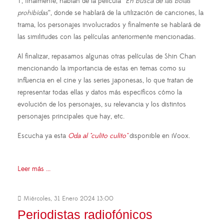
Y, finalmente, hablan de la película “
En busca de las bolas
prohibidas
”, donde se hablará de la utilización de canciones, la
trama, los personajes involucrados y finalmente se hablará de
las similitudes con las películas anteriormente mencionadas.
Al finalizar, repasamos algunas otras películas de Shin Chan
mencionando la importancia de estas en temas como su
influencia en el cine y las series japonesas, lo que tratan de
representar todas ellas y datos más específicos cómo la
evolución de los personajes, su relevancia y los distintos
personajes principales que hay, etc.
Escucha ya esta
Oda al "culito culito"
disponible en iVoox.
Leer más ...
Miércoles, 31 Enero 2024 13:00
Periodistas radiofónicos