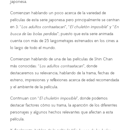
japonesa.
Comienzan hablando un poco acerca de la variedad de
películas de esta serie japonesa pero principalmente se centran
en 3: “
Los adultos contraatacan
”, “
El chuletón imposible
” y “
En
busca de las bolas perdidas
”; puesto que esta serie animada
cuenta con más de 25 largometrajes estrenados en los cines a
lo largo de todo el mundo.
Comienzan hablando de una de las películas de Shin Chan
más conocidas: “
Los adultos contraatacan
”, donde
destacaremos su relevancia, hablando de la trama, fechas de
estreno, impresiones y reflexiones acerca de edad recomendada
y el ambiente de la película.
Continuan con “
El chuletón imposible
”, donde podemos
destacar factores cómo su trama, la aparición de los diferentes
personajes y algunos hechos relevantes que afectan a esta
película.