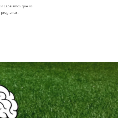
áis! Esperamos que os
s programas.