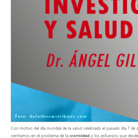
Con motivo del día mundial de la salud celebrado el pasado día 7 de 
centramos en el problema de la
cronicidad
y los esfuerzos que desd