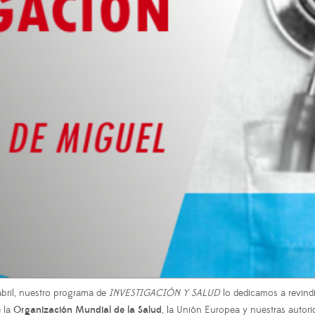
abril, nuestro programa de
INVESTIGACIÓN Y SALUD
lo dedicamos a revindi
e la
Organización Mundial de la Salud
, la Unión Europea y nuestras autorid