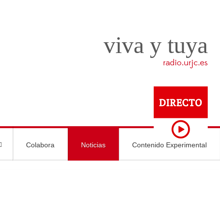
viva y tuya
radio.urjc.es
Colabora
Noticias
Contenido Experimental