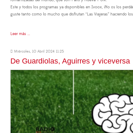
Este y todos los programas ya disponibles en Ivoox, ¡No os los perd
guste tanto como lo mucho que disfrutan “Las Viajeras” haciendo lo
Leer más ...
Miércoles, 10 Abril 2024 11:25
De Guardiolas, Aguirres y viceversa