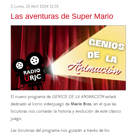
Lunes, 15 Abril 2024 12:35
Las aventuras de Super Mario
El nuevo programa de
GENIOS DE LA ANIMACIÓN
estará
dedicado al ícono videojuego de
Mario Bros
, en el que las
locutoras nos contarán la historia y evolución de este clásico
juego.
Las locutoras del programa nos guiarán a través de los