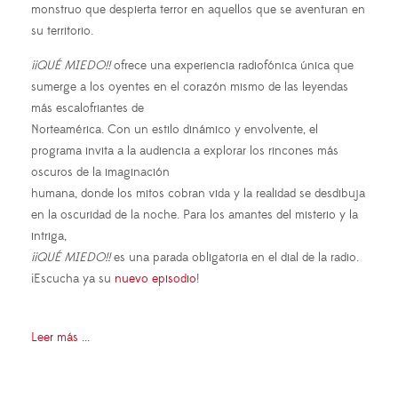
monstruo que despierta terror en aquellos que se aventuran en
su territorio.
¡¡QUÉ MIEDO!!
ofrece una experiencia radiofónica única que
sumerge a los oyentes en el corazón mismo de las leyendas
más escalofriantes de
Norteamérica. Con un estilo dinámico y envolvente, el
programa invita a la audiencia a explorar los rincones más
oscuros de la imaginación
humana, donde los mitos cobran vida y la realidad se desdibuja
en la oscuridad de la noche. Para los amantes del misterio y la
intriga,
¡¡QUÉ MIEDO!!
es una parada obligatoria en el dial de la radio.
¡Escucha ya su
nuevo episodio
!
Leer más ...