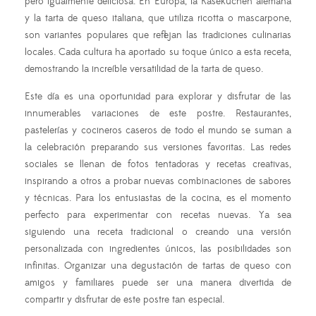
pero igualmente deliciosa. En Europa, la Käsekuchen alemana
y la tarta de queso italiana, que utiliza ricotta o mascarpone,
son variantes populares que reflejan las tradiciones culinarias
locales. Cada cultura ha aportado su toque único a esta receta,
demostrando la increíble versatilidad de la tarta de queso.
Este día es una oportunidad para explorar y disfrutar de las
innumerables variaciones de este postre. Restaurantes,
pastelerías y cocineros caseros de todo el mundo se suman a
la celebración preparando sus versiones favoritas. Las redes
sociales se llenan de fotos tentadoras y recetas creativas,
inspirando a otros a probar nuevas combinaciones de sabores
y técnicas. Para los entusiastas de la cocina, es el momento
perfecto para experimentar con recetas nuevas. Ya sea
siguiendo una receta tradicional o creando una versión
personalizada con ingredientes únicos, las posibilidades son
infinitas. Organizar una degustación de tartas de queso con
amigos y familiares puede ser una manera divertida de
compartir y disfrutar de este postre tan especial.