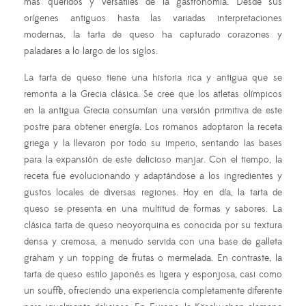
más queridos y versátiles de la gastronomía. Desde sus
orígenes antiguos hasta las variadas interpretaciones
modernas, la tarta de queso ha capturado corazones y
paladares a lo largo de los siglos.
La tarta de queso tiene una historia rica y antigua que se
remonta a la Grecia clásica. Se cree que los atletas olímpicos
en la antigua Grecia consumían una versión primitiva de este
postre para obtener energía. Los romanos adoptaron la receta
griega y la llevaron por todo su imperio, sentando las bases
para la expansión de este delicioso manjar. Con el tiempo, la
receta fue evolucionando y adaptándose a los ingredientes y
gustos locales de diversas regiones. Hoy en día, la tarta de
queso se presenta en una multitud de formas y sabores. La
clásica tarta de queso neoyorquina es conocida por su textura
densa y cremosa, a menudo servida con una base de galleta
graham y un topping de frutas o mermelada. En contraste, la
tarta de queso estilo japonés es ligera y esponjosa, casi como
un soufflé, ofreciendo una experiencia completamente diferente