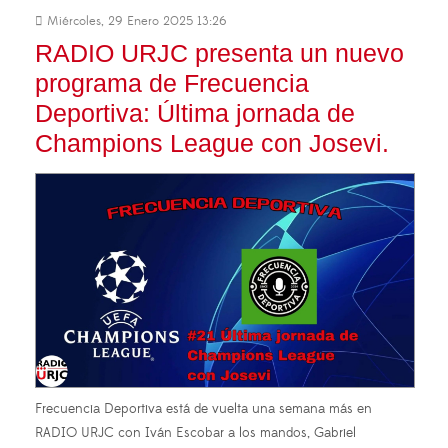
Miércoles, 29 Enero 2025 13:26
RADIO URJC presenta un nuevo
programa de Frecuencia
Deportiva: Última jornada de
Champions League con Josevi.
Frecuencia Deportiva está de vuelta una semana más en
RADIO URJC con Iván Escobar a los mandos, Gabriel