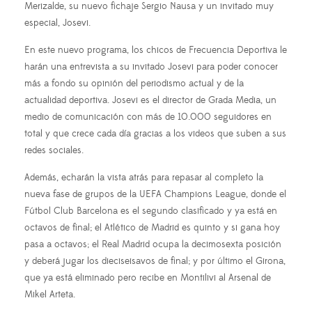
Merizalde, su nuevo fichaje Sergio Nausa y un invitado muy
especial, Josevi.
En este nuevo programa, los chicos de Frecuencia Deportiva le
harán una entrevista a su invitado Josevi para poder conocer
más a fondo su opinión del periodismo actual y de la
actualidad deportiva. Josevi es el director de Grada Media, un
medio de comunicación con más de 10.000 seguidores en
total y que crece cada día gracias a los videos que suben a sus
redes sociales.
Además, echarán la vista atrás para repasar al completo la
nueva fase de grupos de la UEFA Champions League, donde el
Fútbol Club Barcelona es el segundo clasificado y ya está en
octavos de final; el Atlético de Madrid es quinto y si gana hoy
pasa a octavos; el Real Madrid ocupa la decimosexta posición
y deberá jugar los dieciseisavos de final; y por último el Girona,
que ya está eliminado pero recibe en Montilivi al Arsenal de
Mikel Arteta.