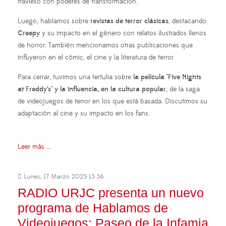
travieso con poderes de transformación.
Luego, hablamos sobre
revistas de terror clásicas
, destacando
Creepy
y su impacto en el género con relatos ilustrados llenos
de horror. También mencionamos otras publicaciones que
influyeron en el cómic, el cine y la literatura de terror.
Para cerrar, tuvimos una tertulia sobre
la película "Five Nights
at Freddy’s"
y la influencia, en la cultura popular
, de la saga
de videojuegos de terror en los que está basada. Discutimos su
adaptación al cine y su impacto en los fans.
Leer más ...
Lunes, 17 Marzo 2025 13:36
RADIO URJC presenta un nuevo
programa de Hablamos de
Videojuegos: Paseo de la Infamia