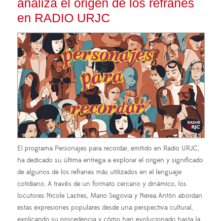
analiza el origen de los refranes
en RADIO URJC
El programa Personajes para recordar, emitido en Radio URJC,
ha dedicado su última entrega a explorar el origen y significado
de algunos de los refranes más utilizados en el lenguaje
cotidiano. A través de un formato cercano y dinámico, los
locutores Nicole Lastres, Mario Segovia y Nerea Antón abordan
estas expresiones populares desde una perspectiva cultural,
explicando su procedencia y cómo han evolucionado hasta la