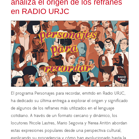
analiza el origen de los refranes
en RADIO URJC
El programa Personajes para recordar, emitido en Radio URJC,
ha dedicado su última entrega a explorar el origen y significado
de algunos de los refranes más utilizados en el lenguaje
cotidiano. A través de un formato cercano y dinámico, los
locutores Nicole Lastres, Mario Segovia y Nerea Antón abordan
estas expresiones populares desde una perspectiva cultural,
explicando su procedencia y cómo han evolucionado hasta la