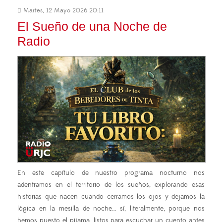
Martes, 12 Mayo 2026 20:11
El Sueño de una Noche de
Radio
En este capítulo de nuestro programa nocturno nos
adentramos en el territorio de los sueños, explorando esas
historias que nacen cuando cerramos los ojos y dejamos la
lógica en la mesilla de noche… sí, literalmente, porque nos
hemos puesto el pijama, listos para escuchar un cuento antes