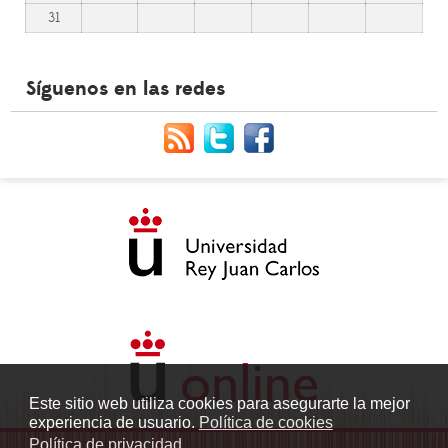
31
Síguenos en las redes
Este sitio web utiliza cookies para asegurarte la mejor
experiencia de usuario.
Política de cookies
Política de privacidad