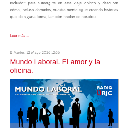
incluido— para sumergirte en este viaje onírico y descubrir
cómo, incluso dormidos, nuestra mente sigue creando historias
que, de alguna forma, también hablan de nosotros.
Leer más ...
Martes, 12 Mayo 2026 12:35
Mundo Laboral. El amor y la
oficina.