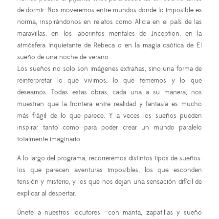
de dormir. Nos moveremos entre mundos donde lo imposible es
norma, inspirándonos en relatos como Alicia en el país de las
maravillas, en los laberintos mentales de Inception, en la
atmósfera inquietante de Rebeca o en la magia caótica de El
sueño de una noche de verano.
Los sueños no solo son imágenes extrañas, sino una forma de
reinterpretar lo que vivimos, lo que tememos y lo que
deseamos. Todas estas obras, cada una a su manera, nos
muestran que la frontera entre realidad y fantasía es mucho
más frágil de lo que parece. Y a veces los sueños pueden
inspirar tanto como para poder crear un mundo paralelo
totalmente imaginario.
A lo largo del programa, recorreremos distintos tipos de sueños:
los que parecen aventuras imposibles, los que esconden
tensión y misterio, y los que nos dejan una sensación difícil de
explicar al despertar.
Únete a nuestros locutores —con manta, zapatillas y sueño