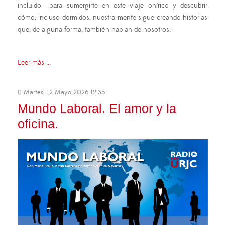
incluido— para sumergirte en este viaje onírico y descubrir
cómo, incluso dormidos, nuestra mente sigue creando historias
que, de alguna forma, también hablan de nosotros.
Leer más ...
Martes, 12 Mayo 2026 12:35
Mundo Laboral. El amor y la
oficina.