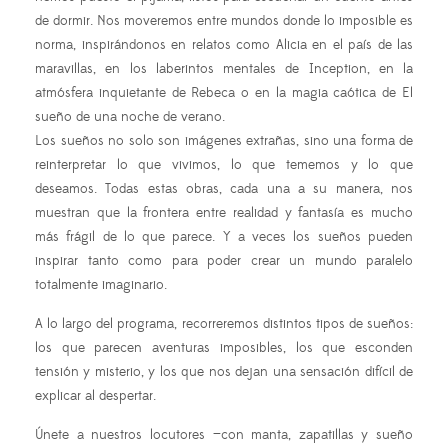
de dormir. Nos moveremos entre mundos donde lo imposible es
norma, inspirándonos en relatos como Alicia en el país de las
maravillas, en los laberintos mentales de Inception, en la
atmósfera inquietante de Rebeca o en la magia caótica de El
sueño de una noche de verano.
Los sueños no solo son imágenes extrañas, sino una forma de
reinterpretar lo que vivimos, lo que tememos y lo que
deseamos. Todas estas obras, cada una a su manera, nos
muestran que la frontera entre realidad y fantasía es mucho
más frágil de lo que parece. Y a veces los sueños pueden
inspirar tanto como para poder crear un mundo paralelo
totalmente imaginario.
A lo largo del programa, recorreremos distintos tipos de sueños:
los que parecen aventuras imposibles, los que esconden
tensión y misterio, y los que nos dejan una sensación difícil de
explicar al despertar.
Únete a nuestros locutores —con manta, zapatillas y sueño