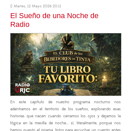
Martes, 12 Mayo 2026 20:11
El Sueño de una Noche de
Radio
En este capítulo de nuestro programa nocturno nos
adentramos en el territorio de los sueños, explorando esas
historias que nacen cuando cerramos los ojos y dejamos la
lógica en la mesilla de noche… sí, literalmente, porque nos
hemos puesto el pijama, listos para escuchar un cuento antes