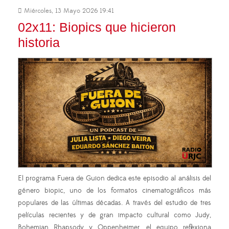
Miércoles, 13 Mayo 2026 19:41
02x11: Biopics que hicieron
historia
El programa Fuera de Guion dedica este episodio al análisis del
género biopic, uno de los formatos cinematográficos más
populares de las últimas décadas. A través del estudio de tres
películas recientes y de gran impacto cultural como Judy,
Bohemian Rhapsody y Oppenheimer, el equipo reflexiona