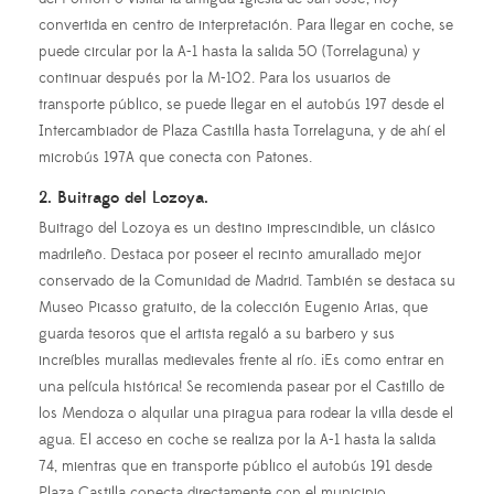
convertida en centro de interpretación. Para llegar en coche, se
puede circular por la A-1 hasta la salida 50 (Torrelaguna) y
continuar después por la M-102. Para los usuarios de
transporte público, se puede llegar en el autobús 197 desde el
Intercambiador de Plaza Castilla hasta Torrelaguna, y de ahí el
microbús 197A que conecta con Patones.
2. Buitrago del Lozoya.
Buitrago del Lozoya es un destino imprescindible, un clásico
madrileño. Destaca por poseer el recinto amurallado mejor
conservado de la Comunidad de Madrid. También se destaca su
Museo Picasso gratuito, de la colección Eugenio Arias, que
guarda tesoros que el artista regaló a su barbero y sus
increíbles murallas medievales frente al río. ¡Es como entrar en
una película histórica! Se recomienda pasear por el Castillo de
los Mendoza o alquilar una piragua para rodear la villa desde el
agua. El acceso en coche se realiza por la A-1 hasta la salida
74, mientras que en transporte público el autobús 191 desde
Plaza Castilla conecta directamente con el municipio.