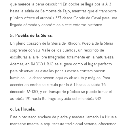
que merece la pena descubrir! En coche se llega por la A-3
hasta la salida de Belmonte de Tajo, mientras que el transporte
público ofrece el autobús 337 desde Conde de Casal para una
llegada cómoda y económica a este entorno histórico.
5. Puebla de la Sierra.
En pleno corazón de la Sierra del Rincón, Puebla de la Sierra
sorprende con su "Valle de los Sueños", un recorrido de
esculturas al aire libre integradas totalmente en la naturaleza.
Además, en
RADIO URJC
se sugiere como el lugar perfecto
para observar las estrellas por su escasa contaminación
lumínica. ¡La desconexión aquí es absoluta y mágica! Para
acceder en coche se circula por la A-1 hasta la salida 76
dirección M-130, y en transporte público se puede tomar el
autobús 191 hasta Buitrago seguido del microbús 912.
6. La Hiruela.
Este pintoresco enclave de piedra y madera llamado La Hiruela
mantiene intacta la arquitectura tradicional serrana, ofreciendo