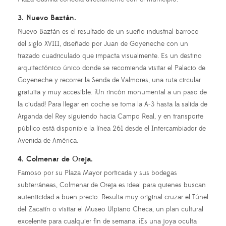
3. Nuevo Baztán.
Nuevo Baztán es el resultado de un sueño industrial barroco
del siglo XVIII, diseñado por Juan de Goyeneche con un
trazado cuadriculado que impacta visualmente. Es un destino
arquitectónico único donde se recomienda visitar el Palacio de
Goyeneche y recorrer la Senda de Valmores, una ruta circular
gratuita y muy accesible. ¡Un rincón monumental a un paso de
la ciudad! Para llegar en coche se toma la A-3 hasta la salida de
Arganda del Rey siguiendo hacia Campo Real, y en transporte
público está disponible la línea 261 desde el Intercambiador de
Avenida de América.
4. Colmenar de Oreja.
Famoso por su Plaza Mayor porticada y sus bodegas
subterráneas, Colmenar de Oreja es ideal para quienes buscan
autenticidad a buen precio. Resulta muy original cruzar el Túnel
del Zacatín o visitar el Museo Ulpiano Checa, un plan cultural
excelente para cualquier fin de semana. ¡Es una joya oculta