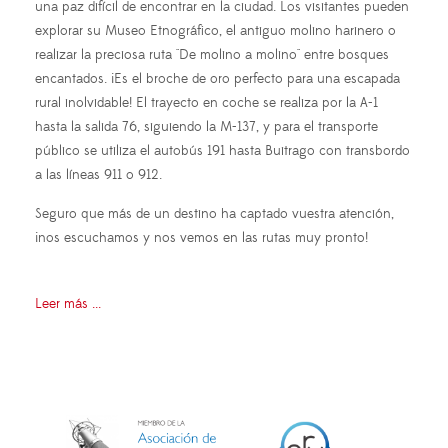
una paz difícil de encontrar en la ciudad. Los visitantes pueden
explorar su Museo Etnográfico, el antiguo molino harinero o
realizar la preciosa ruta "De molino a molino" entre bosques
encantados. ¡Es el broche de oro perfecto para una escapada
rural inolvidable! El trayecto en coche se realiza por la A-1
hasta la salida 76, siguiendo la M-137, y para el transporte
público se utiliza el autobús 191 hasta Buitrago con transbordo
a las líneas 911 o 912.
Seguro que más de un destino ha captado vuestra atención,
¡nos escuchamos y nos vemos en las rutas muy pronto!
Leer más ...