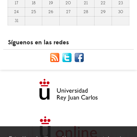
17
18
19
20
21
22
23
24
25
26
27
28
29
30
31
Síguenos en las redes