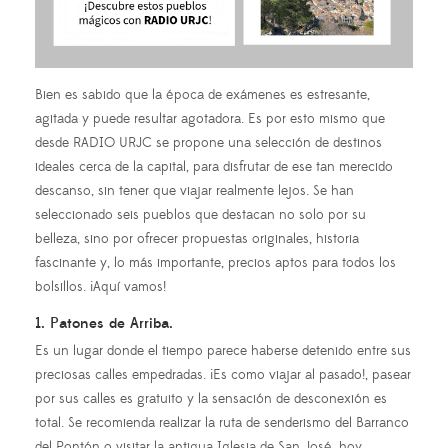
Bien es sabido que la época de exámenes es estresante,
agitada y puede resultar agotadora. Es por esto mismo que
desde RADIO URJC se propone una selección de destinos
ideales cerca de la capital, para disfrutar de ese tan merecido
descanso, sin tener que viajar realmente lejos. Se han
seleccionado seis pueblos que destacan no solo por su
belleza, sino por ofrecer propuestas originales, historia
fascinante y, lo más importante, precios aptos para todos los
bolsillos. ¡Aquí vamos!
1. Patones de Arriba.
Es un lugar donde el tiempo parece haberse detenido entre sus
preciosas calles empedradas. ¡Es como viajar al pasado!, pasear
por sus calles es gratuito y la sensación de desconexión es
total. Se recomienda realizar la ruta de senderismo del Barranco
del Pontón o visitar la antigua Iglesia de San José, hoy