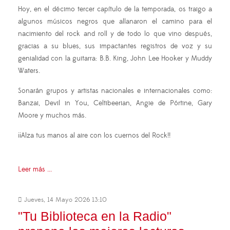
Hoy, en el décimo tercer capítulo de la temporada, os traigo a
algunos músicos negros que allanaron el camino para el
nacimiento del rock and roll y de todo lo que vino después,
gracias a su blues, sus impactantes registros de voz y su
genialidad con la guitarra: B.B. King, John Lee Hooker y Muddy
Waters.
Sonarán grupos y artistas nacionales e internacionales como:
Banzai, Devil in You, Celtibeerian, Angie de Pórtine, Gary
Moore y muchos más.
¡¡Alza tus manos al aire con los cuernos del Rock!!
Leer más ...
Jueves, 14 Mayo 2026 13:10
"Tu Biblioteca en la Radio"