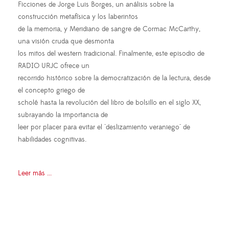
Ficciones de Jorge Luis Borges, un análisis sobre la
construcción metafísica y los laberintos
de la memoria, y Meridiano de sangre de Cormac McCarthy,
una visión cruda que desmonta
los mitos del western tradicional. Finalmente, este episodio de
RADIO URJC ofrece un
recorrido histórico sobre la democratización de la lectura, desde
el concepto griego de
scholé hasta la revolución del libro de bolsillo en el siglo XX,
subrayando la importancia de
leer por placer para evitar el "deslizamiento veraniego" de
habilidades cognitivas.
Leer más ...