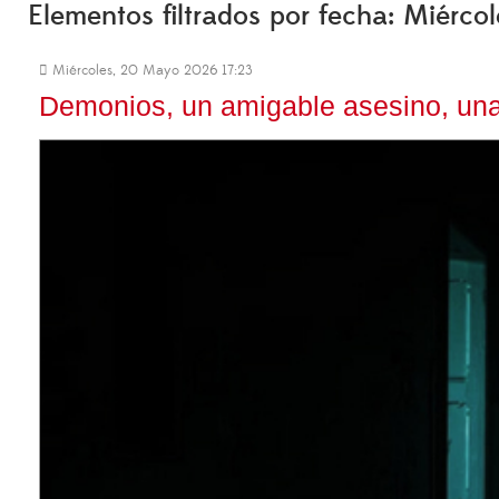
Elementos filtrados por fecha: Miérc
Miércoles, 20 Mayo 2026 17:23
Demonios, un amigable asesino, una 