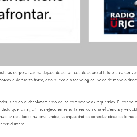
structuras corporativas ha dejado de ser un debate sobre el futuro para conve
nicas o de fuerza física, esta nueva ola tecnológica incide de manera direct
ajador, sino en el desplazamiento de las competencias requeridas. El conoc
ado que los algoritmos ejecutan estas tareas con una eficiencia y velocida
auditar resultados automatizados, la capacidad de conectar ideas de forma est
incertidumbre.