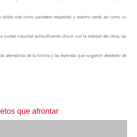
su doble vida como panadero respetado y asesino serial, así como su
ciudad industrial autosuficiente chocó con la realidad del clima, las
s aterradoras de la historia y las leyendas que surgieron alrededor de
retos que afrontar