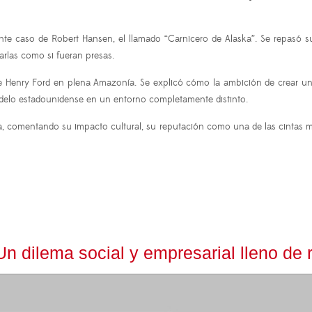
nte caso de Robert Hansen, el llamado “Carnicero de Alaska”. Se repasó 
arlas como si fueran presas.
 de Henry Ford en plena Amazonía. Se explicó cómo la ambición de crear una 
odelo estadounidense en un entorno completamente distinto.
a, comentando su impacto cultural, su reputación como una de las cintas má
o: Un dilema social y empresarial lleno de 