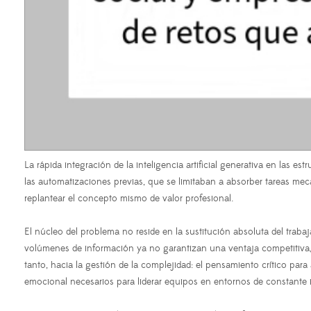
La rápida integración de la inteligencia artificial generativa en las e
las automatizaciones previas, que se limitaban a absorber tareas mecá
replantear el concepto mismo de valor profesional.
El núcleo del problema no reside en la sustitución absoluta del trab
volúmenes de información ya no garantizan una ventaja competitiva, d
tanto, hacia la gestión de la complejidad: el pensamiento crítico para 
emocional necesarios para liderar equipos en entornos de constante 