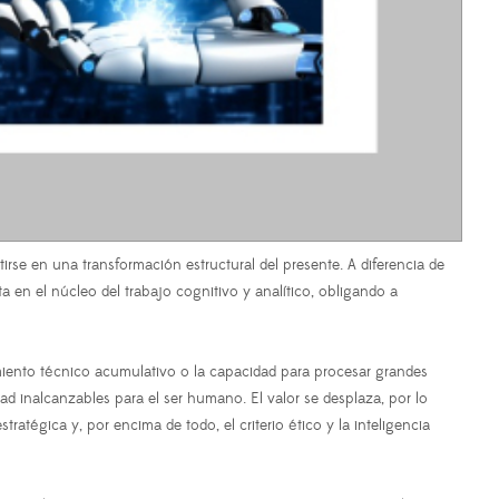
rtirse en una transformación estructural del presente. A diferencia de
a en el núcleo del trabajo cognitivo y analítico, obligando a
imiento técnico acumulativo o la capacidad para procesar grandes
d inalcanzables para el ser humano. El valor se desplaza, por lo
ratégica y, por encima de todo, el criterio ético y la inteligencia