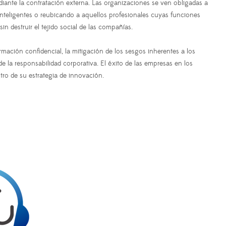
iante la contratación externa. Las organizaciones se ven obligadas a
 inteligentes o reubicando a aquellos profesionales cuyas funciones
n destruir el tejido social de las compañías.
rmación confidencial, la mitigación de los sesgos inherentes a los
e la responsabilidad corporativa. El éxito de las empresas en los
tro de su estrategia de innovación.