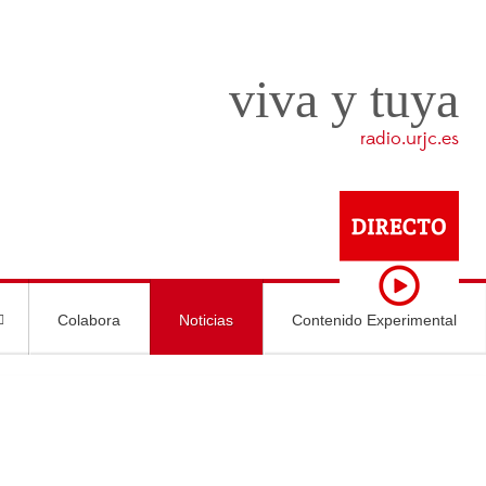
viva y tuya
radio.urjc.es
Colabora
Noticias
Contenido Experimental