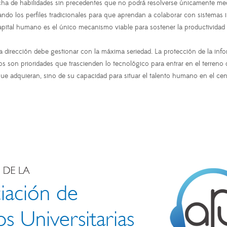
cha de habilidades sin precedentes que no podrá resolverse únicamente med
ptando los perfiles tradicionales para que aprendan a colaborar con sistemas
apital humano es el único mecanismo viable para sostener la productividad si
a dirección debe gestionar con la máxima seriedad. La protección de la info
s son prioridades que trascienden lo tecnológico para entrar en el terreno d
ue adquieran, sino de su capacidad para situar el talento humano en el cen