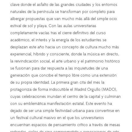
clave donde el asfalto de las grandes ciudades y los entornos
naturales de la península se transforman por completo para
albergar propuestas que van mucho más allá del simple ocio
estival de sol y playa. Con las aulas universitarias
completamente vacías tras el cierre definitivo del curso
académico, el interés y la energía de los estudiantes se
desplazan este año hacia un concepto de cultura mucho más
experiencial, híbrido y consciente, donde la música en directo,
la reivindicación social, el arte urbano y el patrimonio histórico
se fusionan para dar respuesta a las inquietudes de una
generación que concibe el tiempo libre como una extensión
de su propia identidad. La primera gran cita del mes la
protagoniza de forma indiscutible el Madrid Orgullo (MADO),
cuyas celebraciones inundan el centro de la capital y culminan
con su emblemática manifestación estatal. Este evento ha
dejado de ser una simple festividad urbana para convertirse en
un festival cultural masivo en el que los universitarios
encuentran espacios de pensamiento crítico a través de mesas
redondas, ciclos de cine comprometido y exposiciones de arte