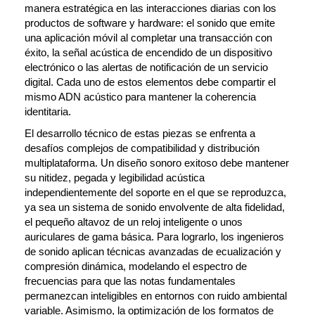
manera estratégica en las interacciones diarias con los 
productos de software y hardware: el sonido que emite 
una aplicación móvil al completar una transacción con 
éxito, la señal acústica de encendido de un dispositivo 
electrónico o las alertas de notificación de un servicio 
digital. Cada uno de estos elementos debe compartir el 
mismo ADN acústico para mantener la coherencia 
identitaria.
El desarrollo técnico de estas piezas se enfrenta a 
desafíos complejos de compatibilidad y distribución 
multiplataforma. Un diseño sonoro exitoso debe mantener 
su nitidez, pegada y legibilidad acústica 
independientemente del soporte en el que se reproduzca, 
ya sea un sistema de sonido envolvente de alta fidelidad, 
el pequeño altavoz de un reloj inteligente o unos 
auriculares de gama básica. Para lograrlo, los ingenieros 
de sonido aplican técnicas avanzadas de ecualización y 
compresión dinámica, modelando el espectro de 
frecuencias para que las notas fundamentales 
permanezcan inteligibles en entornos con ruido ambiental 
variable. Asimismo, la optimización de los formatos de 