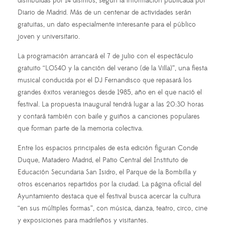
distribuidas por 14 distritos, según la información publicada por
Diario de Madrid. Más de un centenar de actividades serán
gratuitas, un dato especialmente interesante para el público
joven y universitario.
La programación arrancará el 7 de julio con el espectáculo
gratuito “LOS40 y la canción del verano (de la Villa)”, una fiesta
musical conducida por el DJ Fernandisco que repasará los
grandes éxitos veraniegos desde 1985, año en el que nació el
festival. La propuesta inaugural tendrá lugar a las 20:30 horas
y contará también con baile y guiños a canciones populares
que forman parte de la memoria colectiva.
Entre los espacios principales de esta edición figuran Conde
Duque, Matadero Madrid, el Patio Central del Instituto de
Educación Secundaria San Isidro, el Parque de la Bombilla y
otros escenarios repartidos por la ciudad. La página oficial del
Ayuntamiento destaca que el festival busca acercar la cultura
“en sus múltiples formas”, con música, danza, teatro, circo, cine
y exposiciones para madrileños y visitantes.