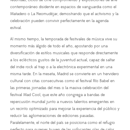
contemporáneo disidente en espacios de vanguardia como el
Matadero o La Neomudéjar, demostrando que el activismo y la
celebración pueden convivir perfectamente en la agenda
estival.
Al mismo tiempo, la temporada de festivales de música vive su
momento más álgido de todo el año, apostando por una
diversificación de estilos musicales que responde directamente
a los eclécticos gustos de la juventud actual, capaz de saltar
del indie rock al trap o a la electrónica experimental en una
misma tarde. En la meseta, Madrid se convierte en un hervidero
cultural con citas consecutivas como el festival Río Babel en
las primeras jornadas del mes o la masiva celebración del
festival Mad Cool, que este año congrega a bandas de
repercusión mundial junto a nuevos talentos emergentes en
un recinto optimizado para mejorar la experiencia del público y
reducir las aglomeraciones de ediciones pasadas.
Paralelamente, el norte del país se posiciona como el refugio
perfecto para quienes huyen de las sofocantes olas de calor