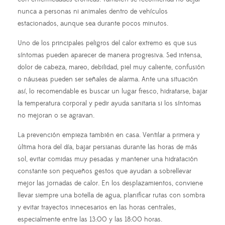
nunca a personas ni animales dentro de vehículos
estacionados, aunque sea durante pocos minutos.
Uno de los principales peligros del calor extremo es que sus
síntomas pueden aparecer de manera progresiva. Sed intensa,
dolor de cabeza, mareo, debilidad, piel muy caliente, confusión
o náuseas pueden ser señales de alarma. Ante una situación
así, lo recomendable es buscar un lugar fresco, hidratarse, bajar
la temperatura corporal y pedir ayuda sanitaria si los síntomas
no mejoran o se agravan.
La prevención empieza también en casa. Ventilar a primera y
última hora del día, bajar persianas durante las horas de más
sol, evitar comidas muy pesadas y mantener una hidratación
constante son pequeños gestos que ayudan a sobrellevar
mejor las jornadas de calor. En los desplazamientos, conviene
llevar siempre una botella de agua, planificar rutas con sombra
y evitar trayectos innecesarios en las horas centrales,
especialmente entre las 13:00 y las 18:00 horas.