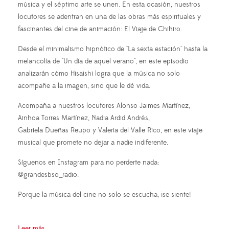
música y el séptimo arte se unen. En esta ocasión, nuestros
locutores se adentran en una de las obras más espirituales y
fascinantes del cine de animación: El Viaje de Chihiro.
Desde el minimalismo hipnótico de "La sexta estación" hasta la
melancolía de "Un día de aquel verano", en este episodio
analizarán cómo Hisaishi logra que la música no solo
acompañe a la imagen, sino que le dé vida.
Acompaña a nuestros locutores Alonso Jaimes Martínez,
Ainhoa Torres Martínez, Nadia Ardid Andrés,
Gabriela Dueñas Reupo y Valeria del Valle Rico, en este viaje
musical que promete no dejar a nadie indiferente.
Síguenos en Instagram para no perderte nada:
@grandesbso_radio.
Porque la música del cine no solo se escucha, ¡se siente!
Leer más ...