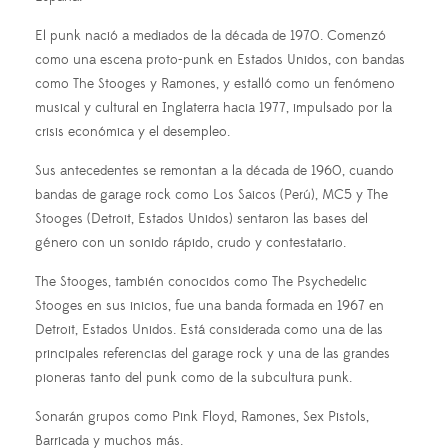
El punk nació a mediados de la década de 1970. Comenzó
como una escena proto-punk en Estados Unidos, con bandas
como The Stooges y Ramones, y estalló como un fenómeno
musical y cultural en Inglaterra hacia 1977, impulsado por la
crisis económica y el desempleo.
Sus antecedentes se remontan a la década de 1960, cuando
bandas de garage rock como Los Saicos (Perú), MC5 y The
Stooges (Detroit, Estados Unidos) sentaron las bases del
género con un sonido rápido, crudo y contestatario.
The Stooges, también conocidos como The Psychedelic
Stooges en sus inicios, fue una banda formada en 1967 en
Detroit, Estados Unidos. Está considerada como una de las
principales referencias del garage rock y una de las grandes
pioneras tanto del punk como de la subcultura punk.
Sonarán grupos como Pink Floyd, Ramones, Sex Pistols,
Barricada y muchos más.