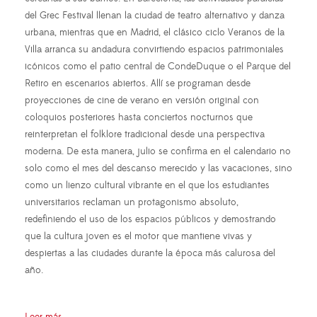
del Grec Festival llenan la ciudad de teatro alternativo y danza
urbana, mientras que en Madrid, el clásico ciclo Veranos de la
Villa arranca su andadura convirtiendo espacios patrimoniales
icónicos como el patio central de CondeDuque o el Parque del
Retiro en escenarios abiertos. Allí se programan desde
proyecciones de cine de verano en versión original con
coloquios posteriores hasta conciertos nocturnos que
reinterpretan el folklore tradicional desde una perspectiva
moderna. De esta manera, julio se confirma en el calendario no
solo como el mes del descanso merecido y las vacaciones, sino
como un lienzo cultural vibrante en el que los estudiantes
universitarios reclaman un protagonismo absoluto,
redefiniendo el uso de los espacios públicos y demostrando
que la cultura joven es el motor que mantiene vivas y
despiertas a las ciudades durante la época más calurosa del
año.
Leer más ...