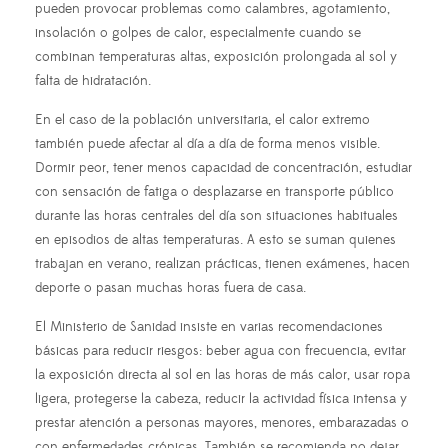
pueden provocar problemas como calambres, agotamiento,
insolación o golpes de calor, especialmente cuando se
combinan temperaturas altas, exposición prolongada al sol y
falta de hidratación.
En el caso de la población universitaria, el calor extremo
también puede afectar al día a día de forma menos visible.
Dormir peor, tener menos capacidad de concentración, estudiar
con sensación de fatiga o desplazarse en transporte público
durante las horas centrales del día son situaciones habituales
en episodios de altas temperaturas. A esto se suman quienes
trabajan en verano, realizan prácticas, tienen exámenes, hacen
deporte o pasan muchas horas fuera de casa.
El Ministerio de Sanidad insiste en varias recomendaciones
básicas para reducir riesgos: beber agua con frecuencia, evitar
la exposición directa al sol en las horas de más calor, usar ropa
ligera, protegerse la cabeza, reducir la actividad física intensa y
prestar atención a personas mayores, menores, embarazadas o
con enfermedades crónicas. También se recomienda no dejar