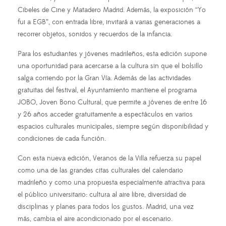
Cibeles de Cine y Matadero Madrid. Además, la exposición “Yo
fui a EGB”, con entrada libre, invitará a varias generaciones a
recorrer objetos, sonidos y recuerdos de la infancia.
Para los estudiantes y jóvenes madrileños, esta edición supone
una oportunidad para acercarse a la cultura sin que el bolsillo
salga corriendo por la Gran Vía. Además de las actividades
gratuitas del festival, el Ayuntamiento mantiene el programa
JOBO, Joven Bono Cultural, que permite a jóvenes de entre 16
y 26 años acceder gratuitamente a espectáculos en varios
espacios culturales municipales, siempre según disponibilidad y
condiciones de cada función.
Con esta nueva edición, Veranos de la Villa refuerza su papel
como una de las grandes citas culturales del calendario
madrileño y como una propuesta especialmente atractiva para
el público universitario: cultura al aire libre, diversidad de
disciplinas y planes para todos los gustos. Madrid, una vez
más, cambia el aire acondicionado por el escenario.