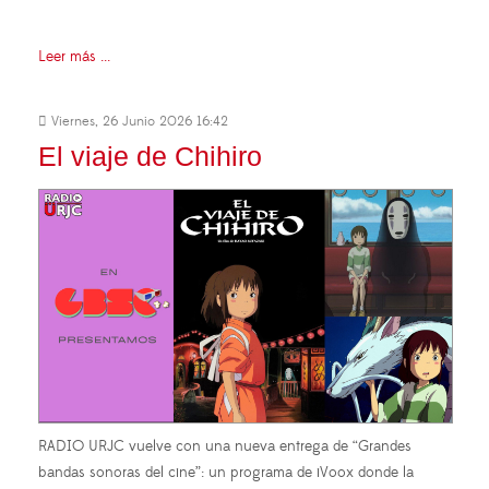
Leer más ...
Viernes, 26 Junio 2026 16:42
El viaje de Chihiro
RADIO URJC vuelve con una nueva entrega de “Grandes
bandas sonoras del cine”: un programa de iVoox donde la