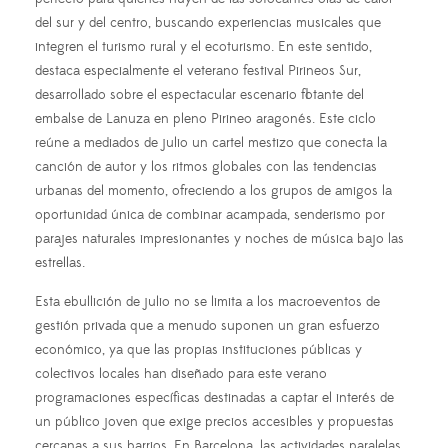
del sur y del centro, buscando experiencias musicales que
integren el turismo rural y el ecoturismo. En este sentido,
destaca especialmente el veterano festival Pirineos Sur,
desarrollado sobre el espectacular escenario flotante del
embalse de Lanuza en pleno Pirineo aragonés. Este ciclo
reúne a mediados de julio un cartel mestizo que conecta la
canción de autor y los ritmos globales con las tendencias
urbanas del momento, ofreciendo a los grupos de amigos la
oportunidad única de combinar acampada, senderismo por
parajes naturales impresionantes y noches de música bajo las
estrellas.
Esta ebullición de julio no se limita a los macroeventos de
gestión privada que a menudo suponen un gran esfuerzo
económico, ya que las propias instituciones públicas y
colectivos locales han diseñado para este verano
programaciones específicas destinadas a captar el interés de
un público joven que exige precios accesibles y propuestas
cercanas a sus barrios. En Barcelona, las actividades paralelas