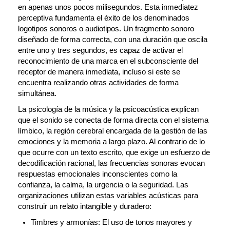
en apenas unos pocos milisegundos. Esta inmediatez 
perceptiva fundamenta el éxito de los denominados 
logotipos sonoros o audiotipos. Un fragmento sonoro 
diseñado de forma correcta, con una duración que oscila 
entre uno y tres segundos, es capaz de activar el 
reconocimiento de una marca en el subconsciente del 
receptor de manera inmediata, incluso si este se 
encuentra realizando otras actividades de forma 
simultánea.
La psicología de la música y la psicoacústica explican 
que el sonido se conecta de forma directa con el sistema 
límbico, la región cerebral encargada de la gestión de las 
emociones y la memoria a largo plazo. Al contrario de lo 
que ocurre con un texto escrito, que exige un esfuerzo de 
decodificación racional, las frecuencias sonoras evocan 
respuestas emocionales inconscientes como la 
confianza, la calma, la urgencia o la seguridad. Las 
organizaciones utilizan estas variables acústicas para 
construir un relato intangible y duradero:
Timbres y armonías:
 El uso de tonos mayores y 