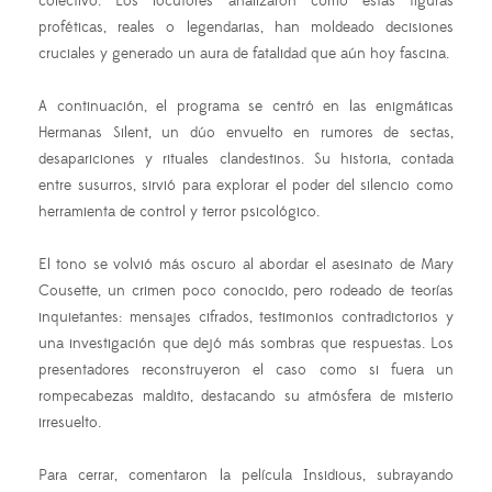
colectivo. Los locutores analizaron cómo estas figuras
proféticas, reales o legendarias, han moldeado decisiones
cruciales y generado un aura de fatalidad que aún hoy fascina.
A continuación, el programa se centró en las enigmáticas
Hermanas Silent, un dúo envuelto en rumores de sectas,
desapariciones y rituales clandestinos. Su historia, contada
entre susurros, sirvió para explorar el poder del silencio como
herramienta de control y terror psicológico.
El tono se volvió más oscuro al abordar el asesinato de Mary
Cousette, un crimen poco conocido, pero rodeado de teorías
inquietantes: mensajes cifrados, testimonios contradictorios y
una investigación que dejó más sombras que respuestas. Los
presentadores reconstruyeron el caso como si fuera un
rompecabezas maldito, destacando su atmósfera de misterio
irresuelto.
Para cerrar, comentaron la película Insidious, subrayando