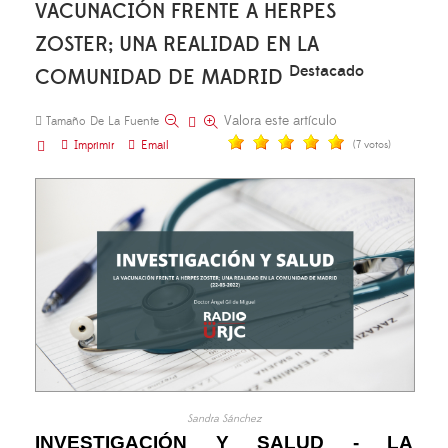
VACUNACIÓN FRENTE A HERPES
ZOSTER; UNA REALIDAD EN LA
Destacado
COMUNIDAD DE MADRID
Valora este artículo
Tamaño De La Fuente
Imprimir
Email
(7 votos)
Sandra Sánchez
INVESTIGACIÓN Y SALUD - LA