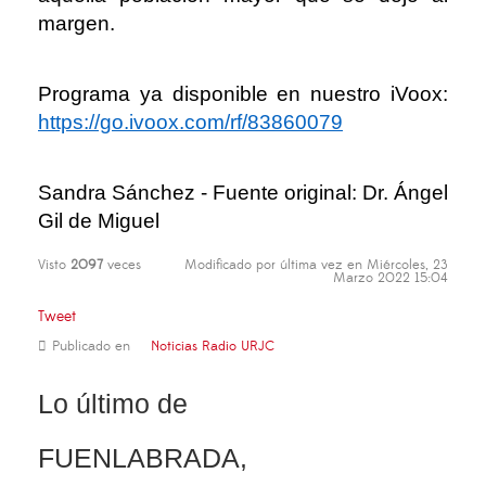
margen.
Programa ya disponible en nuestro iVoox:
https://go.ivoox.com/rf/83860079
Sandra Sánchez - Fuente original: Dr. Ángel
Gil de Miguel
Visto
2097
veces
Modificado por última vez en Miércoles, 23
Marzo 2022 15:04
Tweet
Publicado en
Noticias Radio URJC
Lo último de
FUENLABRADA,