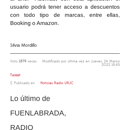
usuario podrá tener acceso a descuentos
con todo tipo de marcas, entre ellas,
Booking o Amazon.
Silvia Mordillo
Visto
1879
veces
Modificado por última vez en Jueves, 24 Marzo
2022 18:45
Tweet
Publicado en
Noticias Radio URJC
Lo último de
FUENLABRADA,
RADIO