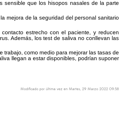
más sensible que los hisopos nasales de la parte
la mejora de la seguridad del personal sanitario
el contacto estrecho con el paciente, y reducen
rus. Además, los test de saliva no conllevan las
de trabajo, como medio para mejorar las tasas de
liva llegan a estar disponibles, podrían suponer
Modificado por última vez en Martes, 29 Marzo 2022 09:58