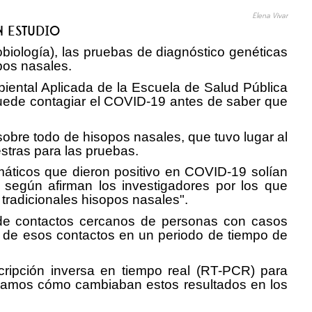
Elena Vivar
N ESTUDIO
biología), las pruebas de diagnóstico genéticas
pos nasales.
mbiental Aplicada de la Escuela de Salud Pública
 puede contagiar el COVID-19 antes de saber que
sobre todo de hisopos nasales, que tuvo lugar al
stras para las pruebas.
omáticos que dieron positivo en COVID-19 solían
 según afirman los investigadores por los que
 tradicionales hisopos nasales".
o de contactos cercanos de personas con casos
s de esos contactos en un periodo de tiempo de
cripción inversa en tiempo real (RT-PCR) para
izamos cómo cambiaban estos resultados en los