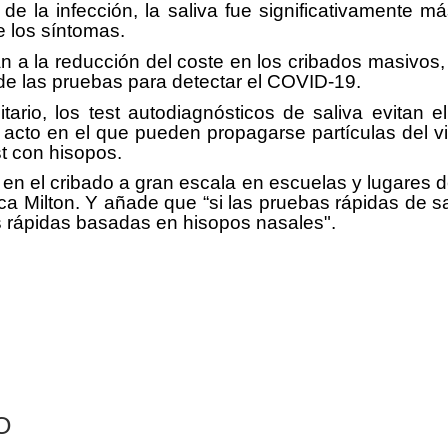
o de la infección, la saliva fue significativamente 
e los síntomas.
an a la reducción del coste en los cribados masivos, 
 de las pruebas para detectar el COVID-19.
ario, los test autodiagnósticos de saliva evitan 
acto en el que pueden propagarse partículas del vi
t con hisopos.
a en el cribado a gran escala en escuelas y lugares 
ca Milton. Y añade que “si las pruebas rápidas de sa
s rápidas basadas en hisopos nasales".
O