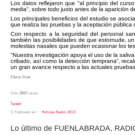
Los datos reflejaron que "al principio del curs
media", sobre todo justo antes de la aparición d
Los principales beneficios del estudio se asoci
que realiza las pruebas y la aceptación pública
Con respecto a la seguridad del personal sanit
también las posibilidades de que estornude, un 
molestias nasales que pueden ocasionar los tes
"Nuestra investigación apoya el uso de la saliv
cribado, así como la detección temprana”, recal
un gran avance respecto a las actuales prueba
Elena Vivar
Visto
2813
veces
Tweet
Publicado en
Noticias Radio URJC
Lo último de FUENLABRADA, RADI