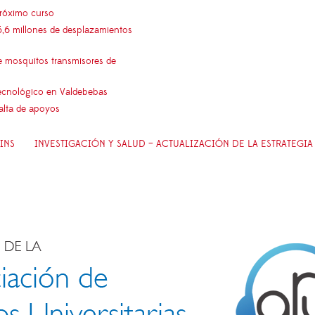
próximo curso
5,6 millones de desplazamientos
e mosquitos transmisores de
 tecnológico en Valdebebas
falta de apoyos
INS
INVESTIGACIÓN Y SALUD – ACTUALIZACIÓN DE LA ESTRATEGIA 