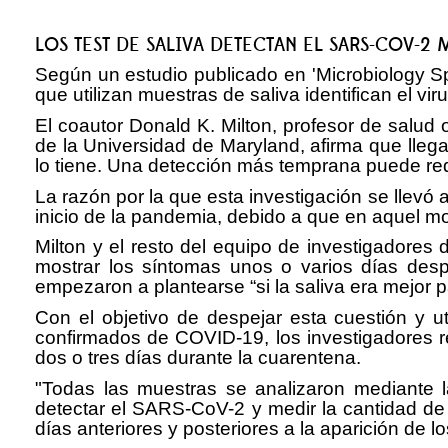
LOS TEST DE SALIVA DETECTAN EL SARS-COV-2
Según un estudio publicado en 'Microbiology Sp
que utilizan muestras de saliva identifican el 
El coautor Donald K. Milton, profesor de salud 
de la Universidad de Maryland, afirma que lleg
lo tiene. Una detección más temprana puede red
La razón por la que esta investigación se llevó
inicio de la pandemia, debido a que en aquel 
Milton y el resto del equipo de investigadores
mostrar los síntomas unos o varios días desp
empezaron a plantearse “si la saliva era mejor p
Con el objetivo de despejar esta cuestión y 
confirmados de COVID-19, los investigadores r
dos o tres días durante la cuarentena.
"Todas las muestras se analizaron mediante l
detectar el SARS-CoV-2 y medir la cantidad d
días anteriores y posteriores a la aparición de l