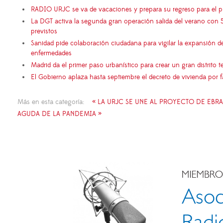
RADIO URJC se va de vacaciones y prepara su regreso para el 
La DGT activa la segunda gran operación salida del verano con 
previstos
Sanidad pide colaboración ciudadana para vigilar la expansión d
enfermedades
Madrid da el primer paso urbanístico para crear un gran distrito
El Gobierno aplaza hasta septiembre el decreto de vivienda por 
Más en esta categoría:
« LA URJC SE UNE AL PROYECTO DE EBRA
AGUDA DE LA PANDEMIA »