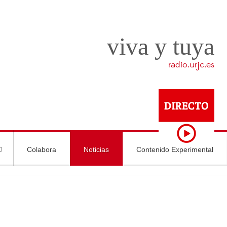
viva y tuya
radio.urjc.es
Colabora
Noticias
Contenido Experimental