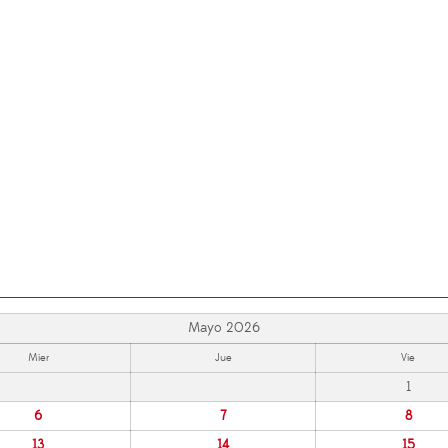
Mayo 2026
Mier
Jue
Vie
1
6
7
8
13
14
15