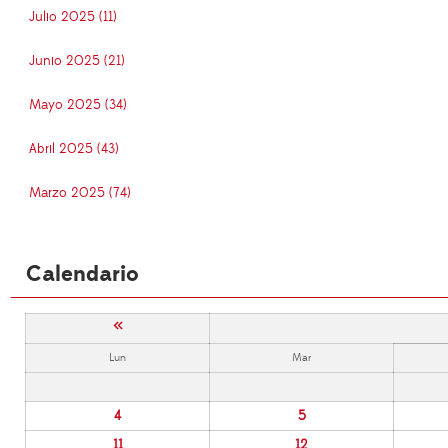
Julio 2025 (11)
Junio 2025 (21)
Mayo 2025 (34)
Abril 2025 (43)
Marzo 2025 (74)
Calendario
«
Lun
Mar
4
5
11
12