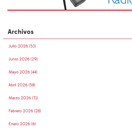
Archivos
Julio 2026 (53)
Junio 2026 (29)
Mayo 2026 (44)
Abril 2026 (58)
Marzo 2026 (71)
Febrero 2026 (28)
Enero 2026 (6)