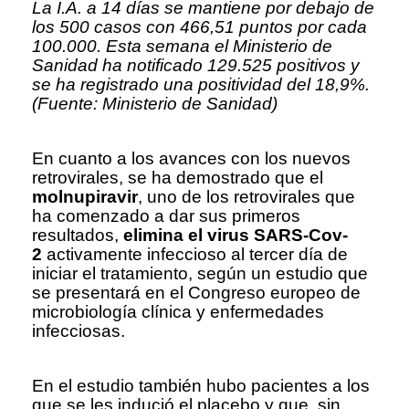
La I.A. a 14 días se mantiene por debajo de
los 500 casos con 466,51 puntos por cada
100.000. Esta semana el Ministerio de
Sanidad ha notificado 129.525 positivos y
se ha registrado una positividad del 18,9%.
(Fuente: Ministerio de Sanidad)
En cuanto a los avances con los nuevos
retrovirales, se ha demostrado que el
molnupiravir
, uno de los retrovirales que
ha comenzado a dar sus primeros
resultados,
elimina el virus SARS-Cov-
2
activamente infeccioso al tercer día de
iniciar el tratamiento, según un estudio que
se presentará en el Congreso europeo de
microbiología clínica y enfermedades
infecciosas.
En el estudio también hubo pacientes a los
que se les indució el placebo y que, sin