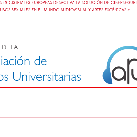
AS INDUSTRIALES EUROPEAS DESACTIVA LA SOLUCIÓN DE CIBERSEGU
USOS SEXUALES EN EL MUNDO AUDIOVISUAL Y ARTES ESCÉNICAS »