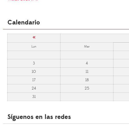
Calendario
«
Lun
Mar
3
4
10
11
17
18
24
25
31
Síguenos en las redes