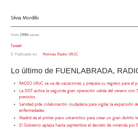
Silvia Mordillo
Visto
1986
veces
Tweet
Publicado en
Noticias Radio URJC
Lo último de FUENLABRADA, RADI
RADIO URJC se va de vacaciones y prepara su regreso para el 
La DGT activa la segunda gran operación salida del verano con 
previstos
Sanidad pide colaboración ciudadana para vigilar la expansión d
enfermedades
Madrid da el primer paso urbanístico para crear un gran distrito
El Gobierno aplaza hasta septiembre el decreto de vivienda por 