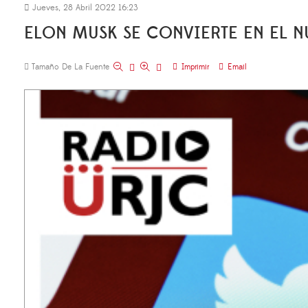
Jueves, 28 Abril 2022 16:23
ELON MUSK SE CONVIERTE EN EL 
Tamaño De La Fuente
Imprimir
Email