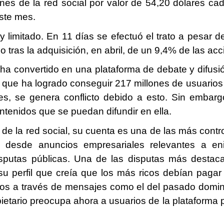
nes de la red social por valor de 54,20 dólares c
este mes.
mitado. En 11 días se efectuó el trato a pesar de 
 tras la adquisición, en abril, de un 9,4% de las ac
ha convertido en una plataforma de debate y difusi
a que ha logrado conseguir 217 millones de usuario
es, se genera conflicto debido a esto. Sin embarg
ntenidos que se puedan difundir en ella.
 de la red social, su cuenta es una de las más cont
, desde anuncios empresariales relevantes a eni
putas públicas. Una de las disputas más destac
su perfil que creía que los más ricos debían pag
ntos a través de mensajes como el del pasado domi
etario preocupa ahora a usuarios de la plataforma p