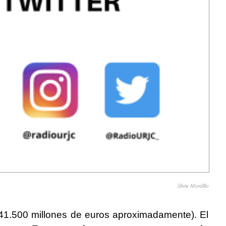
Silvia Mordillo
 (41.500 millones de euros aproximadamente). El