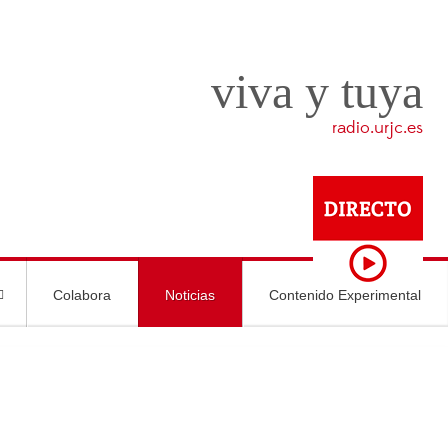
viva y tuya
radio.urjc.es
Colabora
Noticias
Contenido Experimental