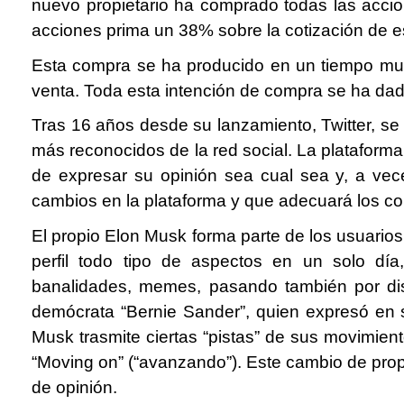
nuevo propietario ha comprado todas las accio
acciones prima un 38% sobre la cotización de 
Esta compra se ha producido en un tiempo muy li
venta. Toda esta intención de compra se ha dado
Tras 16 años desde su lanzamiento, Twitter, se 
más reconocidos de la red social. La plataform
de expresar su opinión sea cual sea y, a vec
cambios en la plataforma y que adecuará los co
El propio Elon Musk forma parte de los usuarios
perfil todo tipo de aspectos en un solo día
banalidades, memes, pasando también por dis
demócrata “Bernie Sander”, quien expresó en 
Musk trasmite ciertas “pistas” de sus movimie
“Moving on” (“avanzando”). Este cambio de propi
de opinión.