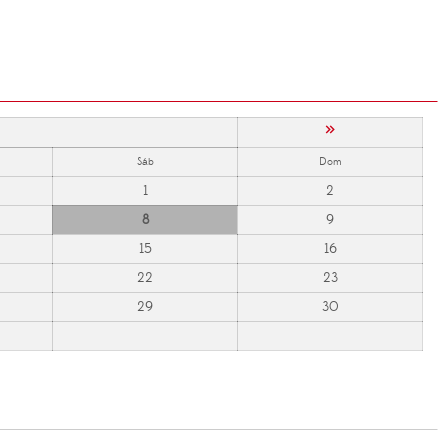
»
Sáb
Dom
1
2
8
9
15
16
22
23
29
30