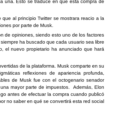
ada una. Esto se traduce en que esta compra de
que al principio Twitter se mostrara reacio a la
ciones por parte de Musk.
ón de opiniones, siendo esto uno de los factores
s siempre ha buscado que cada usuario sea libre
o, el nuevo propietario ha anunciado que hará
rovertidas de la plataforma. Musk comparte en su
gmáticas reflexiones de apariencia profunda,
ables de Musk fue con el octogenario senador
ar una mayor parte de impuestos. Además, Elon
ngo antes de efectuar la compra cuando publicó
or no saber en qué se convertirá esta red social