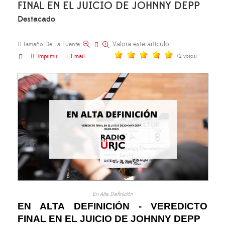
FINAL EN EL JUICIO DE JOHNNY DEPP
Destacado
Valora este artículo
Tamaño De La Fuente
Imprimir
Email
(2 votos)
En Alta Definición
EN ALTA DEFINICIÓN - VEREDICTO
FINAL EN EL JUICIO DE JOHNNY DEPP