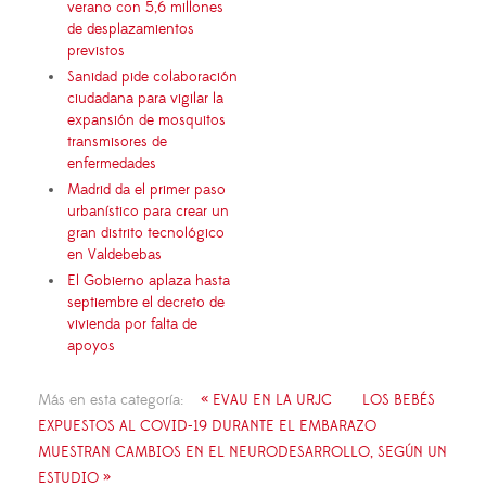
verano con 5,6 millones
de desplazamientos
previstos
Sanidad pide colaboración
ciudadana para vigilar la
expansión de mosquitos
transmisores de
enfermedades
Madrid da el primer paso
urbanístico para crear un
gran distrito tecnológico
en Valdebebas
El Gobierno aplaza hasta
septiembre el decreto de
vivienda por falta de
apoyos
Más en esta categoría:
« EVAU EN LA URJC
LOS BEBÉS
EXPUESTOS AL COVID-19 DURANTE EL EMBARAZO
MUESTRAN CAMBIOS EN EL NEURODESARROLLO, SEGÚN UN
ESTUDIO »