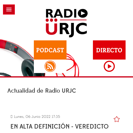
Actualidad de Radio URJC
Lunes, 06 Junio 2022 17:35
EN ALTA DEFINICIÓN - VEREDICTO