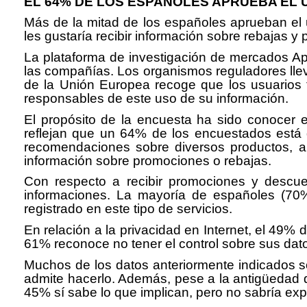
EL 64% DE LOS ESPAÑOLES APRUEBA EL
Más de la mitad de los españoles aprueban el 
les gustaría recibir información sobre rebajas 
La plataforma de investigación de mercados App
las compañías. Los organismos reguladores lle
de la Unión Europea recoge que los usuarios 
responsables de este uso de su información.
El propósito de la encuesta ha sido conocer e
reflejan que un 64% de los encuestados está d
recomendaciones sobre diversos productos, a 
información sobre promociones o rebajas.
Con respecto a recibir promociones y descuen
informaciones. La mayoría de españoles (70%)
registrado en este tipo de servicios.
En relación a la privacidad en Internet, el 49%
61% reconoce no tener el control sobre sus dat
Muchos de los datos anteriormente indicados s
admite hacerlo. Además, pese a la antigüedad de
45% sí sabe lo que implican, pero no sabría expl