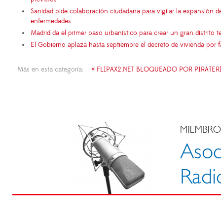
Sanidad pide colaboración ciudadana para vigilar la expansión d
enfermedades
Madrid da el primer paso urbanístico para crear un gran distrito
El Gobierno aplaza hasta septiembre el decreto de vivienda por 
Más en esta categoría:
« FLIPAX2.NET BLOQUEADO POR PIRATER