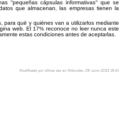
unas "pequeñas cápsulas informativas" que se
atos que almacenan, las empresas tienen la
 para qué y quiénes van a utilizarlos mediante
ágina web. El 17% reconoce no leer nunca este
iamente estas condiciones antes de aceptarlas.
Modificado por última vez en Miércoles, 08 Junio 2022 18:43