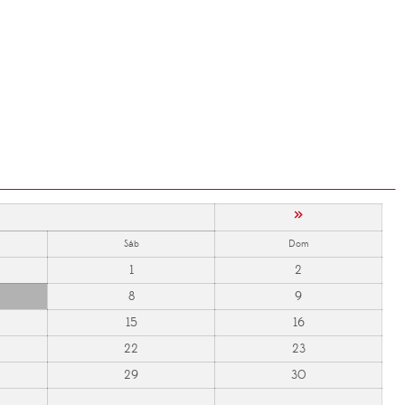
»
Sáb
Dom
1
2
8
9
15
16
22
23
29
30