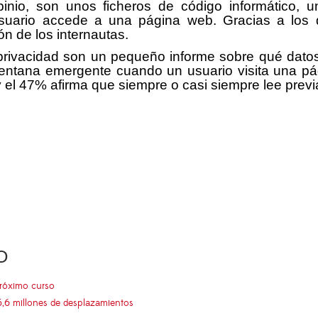
pinio, son unos ficheros de código informático, 
uario accede a una página web. Gracias a los d
ón de los internautas.
privacidad son un pequeño informe sobre qué datos,
ventana emergente cuando un usuario visita una p
 el 47% afirma que siempre o casi siempre lee prev
O
próximo curso
5,6 millones de desplazamientos