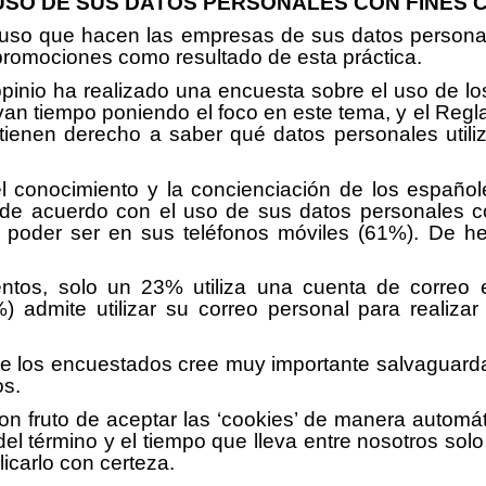
 USO DE SUS DATOS PERSONALES CON FINES
uso que hacen las empresas de sus datos personal
y promociones como resultado de esta práctica.
inio ha realizado una encuesta sobre el uso de lo
van tiempo poniendo el foco en este tema, y el Re
tienen derecho a saber qué datos personales utili
l conocimiento y la concienciación de los español
e acuerdo con el uso de sus datos personales con
poder ser en sus teléfonos móviles (61%). De hec
tos, solo un 23% utiliza una cuenta de correo ele
 admite utilizar su correo personal para realizar
 de los encuestados cree muy importante salvaguard
os.
on fruto de aceptar las ‘cookies’ de manera autom
l término y el tiempo que lleva entre nosotros sol
icarlo con certeza.