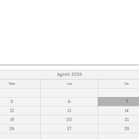
Agosto 2026
Mier
Jue
Vie
5
6
7
12
13
14
19
20
21
26
27
28