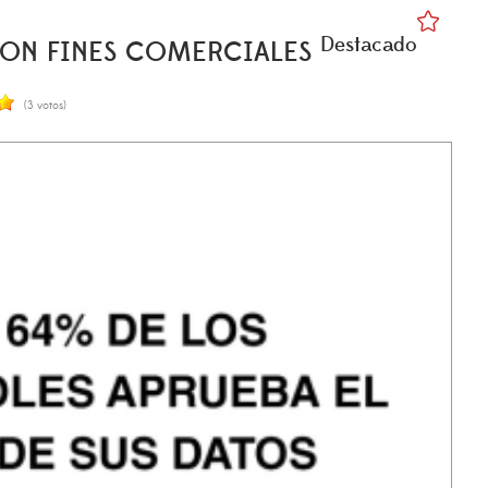
Destacado
 CON FINES COMERCIALES
(3 votos)