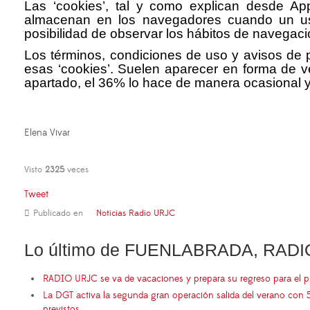
Las ‘cookies’, tal y como explican desde Ap
almacenan en los navegadores cuando un us
posibilidad de observar los hábitos de navegaci
Los términos, condiciones de uso y avisos de 
esas ‘cookies’. Suelen aparecer en forma de 
apartado, el 36% lo hace de manera ocasional y
Elena Vivar
Visto
2325
veces
Tweet
Publicado en
Noticias Radio URJC
Lo último de FUENLABRADA, RADI
RADIO URJC se va de vacaciones y prepara su regreso para el 
La DGT activa la segunda gran operación salida del verano con 
previstos