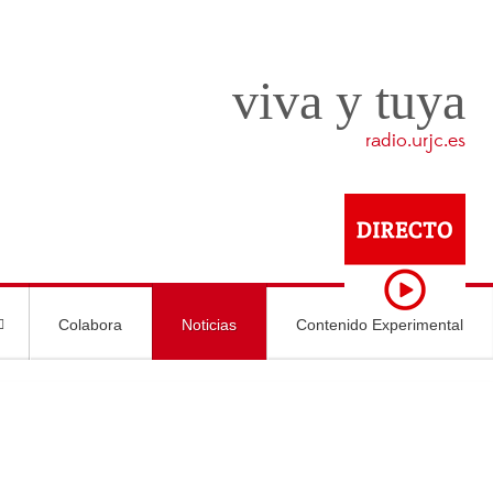
viva y tuya
radio.urjc.es
Colabora
Noticias
Contenido Experimental