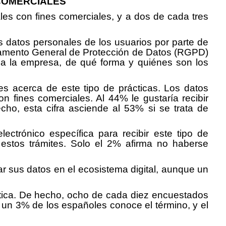
 COMERCIALES
es con fines comerciales, y a dos de cada tres
s datos personales de los usuarios por parte de
glamento General de Protección de Datos (RGPD)
za la empresa, de qué forma y quiénes son los
es acerca de este tipo de prácticas. Los datos
 fines comerciales. Al 44% le gustaría recibir
ho, esta cifra asciende al 53% si se trata de
ctrónico específica para recibir este tipo de
 estos trámites. Solo el 2% afirma no haberse
ar sus datos en el ecosistema digital, aunque un
ática. De hecho, ocho de cada diez encuestados
o un 3% de los españoles conoce el término, y el